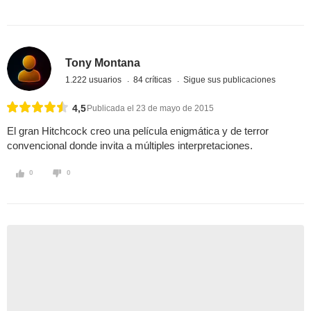
Tony Montana
1.222 usuarios
84 críticas
Sigue sus publicaciones
4,5
Publicada el 23 de mayo de 2015
El gran Hitchcock creo una película enigmática y de terror
convencional donde invita a múltiples interpretaciones.
0
0