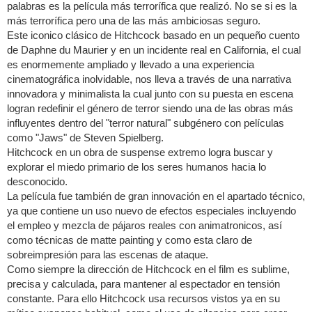
palabras es la película más terrorífica que realizó. No se si es la
más terrorífica pero una de las más ambiciosas seguro.
Este iconico clásico de Hitchcock basado en un pequeño cuento
de Daphne du Maurier y en un incidente real en California, el cual
es enormemente ampliado y llevado a una experiencia
cinematográfica inolvidable, nos lleva a través de una narrativa
innovadora y minimalista la cual junto con su puesta en escena
logran redefinir el género de terror siendo una de las obras más
influyentes dentro del "terror natural" subgénero con películas
como "Jaws" de Steven Spielberg.
Hitchcock en un obra de suspense extremo logra buscar y
explorar el miedo primario de los seres humanos hacia lo
desconocido.
La película fue también de gran innovación en el apartado técnico,
ya que contiene un uso nuevo de efectos especiales incluyendo
el empleo y mezcla de pájaros reales con animatronicos, así
como técnicas de matte painting y como esta claro de
sobreimpresión para las escenas de ataque.
Como siempre la dirección de Hitchcock en el film es sublime,
precisa y calculada, para mantener al espectador en tensión
constante. Para ello Hitchcock usa recursos vistos ya en su