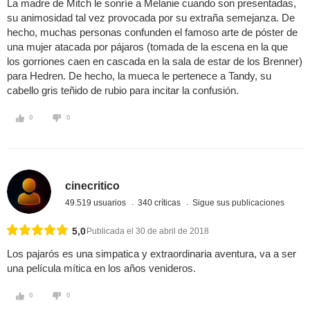
La madre de Mitch le sonríe a Melanie cuando son presentadas,
su animosidad tal vez provocada por su extraña semejanza. De
hecho, muchas personas confunden el famoso arte de póster de
una mujer atacada por pájaros (tomada de la escena en la que
los gorriones caen en cascada en la sala de estar de los Brenner)
para Hedren. De hecho, la mueca le pertenece a Tandy, su
cabello gris teñido de rubio para incitar la confusión.
0
0
cinecritico
49.519 usuarios
340 críticas
Sigue sus publicaciones
5,0
Publicada el 30 de abril de 2018
Los pajarós es una simpatica y extraordinaria aventura, va a ser
una película mítica en los años venideros.
0
0