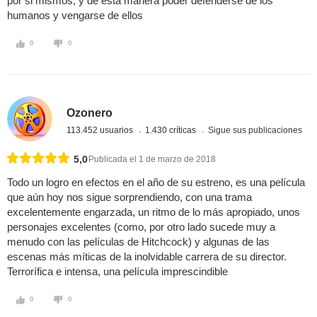
por si mismos, y de esta manera poder defenderse de los
humanos y vengarse de ellos
0
0
Ozonero
113.452 usuarios
1.430 críticas
Sigue sus publicaciones
5,0
Publicada el 1 de marzo de 2018
Todo un logro en efectos en el año de su estreno, es una película
que aún hoy nos sigue sorprendiendo, con una trama
excelentemente engarzada, un ritmo de lo más apropiado, unos
personajes excelentes (como, por otro lado sucede muy a
menudo con las películas de Hitchcock) y algunas de las
escenas más míticas de la inolvidable carrera de su director.
Terrorífica e intensa, una película imprescindible
0
0