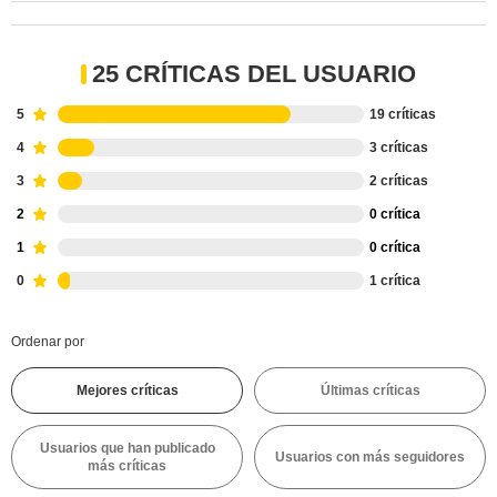
25 CRÍTICAS DEL USUARIO
5
19 críticas
4
3 críticas
3
2 críticas
2
0 crítica
1
0 crítica
0
1 crítica
Ordenar por
Mejores críticas
Últimas críticas
Usuarios que han publicado
Usuarios con más seguidores
más críticas