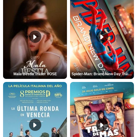
Mala Bèstia Tráiler VOSE
Spider-Man: Brand New Day Tráiler (3)