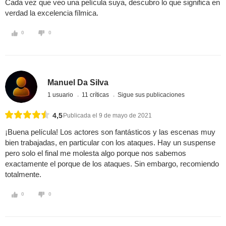
Cada vez que veo una película suya, descubro lo que significa en
verdad la excelencia fílmica.
0
0
Manuel Da Silva
1 usuario
11 críticas
Sigue sus publicaciones
4,5
Publicada el 9 de mayo de 2021
¡Buena película! Los actores son fantásticos y las escenas muy
bien trabajadas, en particular con los ataques. Hay un suspense
pero solo el final me molesta algo porque nos sabemos
exactamente el porque de los ataques. Sin embargo, recomiendo
totalmente.
0
0