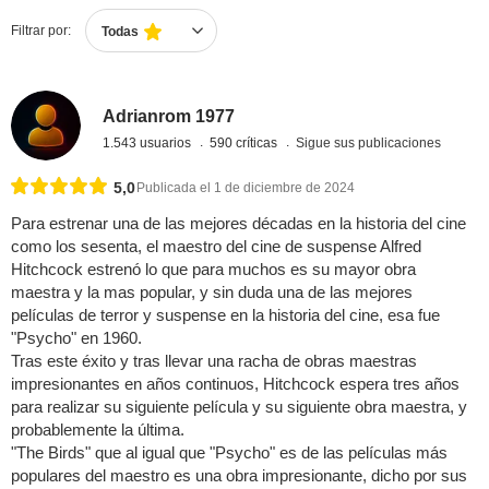
Filtrar por:
Todas
Adrianrom 1977
1.543 usuarios
590 críticas
Sigue sus publicaciones
5,0
Publicada el 1 de diciembre de 2024
Para estrenar una de las mejores décadas en la historia del cine
como los sesenta, el maestro del cine de suspense Alfred
Hitchcock estrenó lo que para muchos es su mayor obra
maestra y la mas popular, y sin duda una de las mejores
películas de terror y suspense en la historia del cine, esa fue
"Psycho" en 1960.
Tras este éxito y tras llevar una racha de obras maestras
impresionantes en años continuos, Hitchcock espera tres años
para realizar su siguiente película y su siguiente obra maestra, y
probablemente la última.
"The Birds" que al igual que "Psycho" es de las películas más
populares del maestro es una obra impresionante, dicho por sus