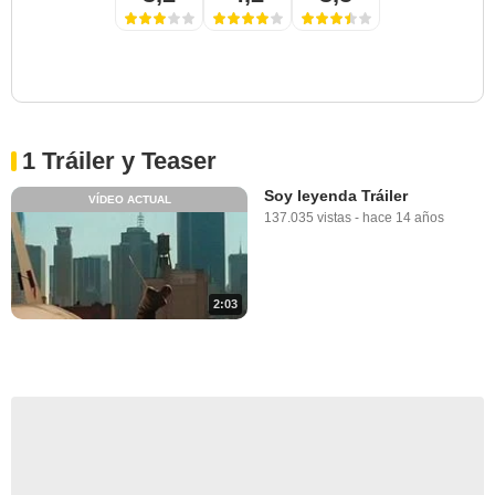
1 Tráiler y Teaser
Soy leyenda Tráiler
VÍDEO ACTUAL
137.035 vistas
-
hace 14 años
2:03