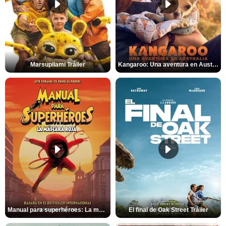
Marsupilami Tráiler
Kangaroo: Una aventura en Australia Tráiler
Manual para superhéroes: La máscara roja Tráiler
El final de Oak Street Tráiler