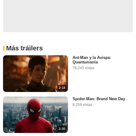
Más tráilers
Ant-Man y la Avispa:
Quantumanía
78.245 vistas
2:18
Spider-Man: Brand New Day
8.259 vistas
2:30