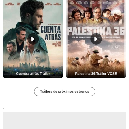
Cuentra atrás Tráiler
Palestina 36 Tráiler VOSE
Tráilers de próximos estrenos
'