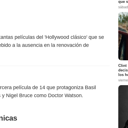
que s
sábad
tantas películas del 'Hollywood clásico' que se
bido a la ausencia en la renovación de
Clint
decis
los h
vierne
rcera película de 14 que protagoniza Basil
y Nigel Bruce como Doctor Watson.
nicas