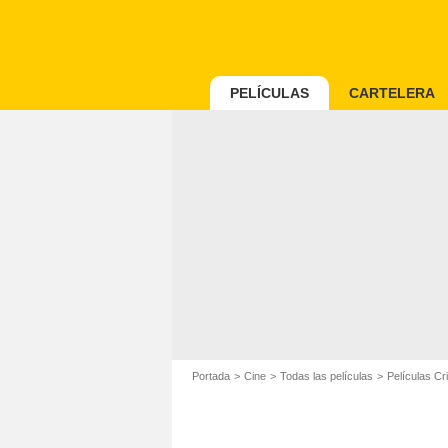
PELÍCULAS
CARTELERA
Portada
Cine
Todas las películas
Películas C