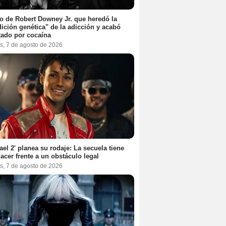
jo de Robert Downey Jr. que heredó la
ición genética" de la adicción y acabó
tado por cocaína
s, 7 de agosto de 2026
ael 2' planea su rodaje: La secuela tiene
acer frente a un obstáculo legal
s, 7 de agosto de 2026