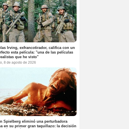
las Irving, exfrancotirador, califica con un
rfecto esta película: "una de las películas
ealistas que he visto"
o, 8 de agosto de 2026
n Spielberg eliminó una perturbadora
a en su primer gran taquillazo: la decisión