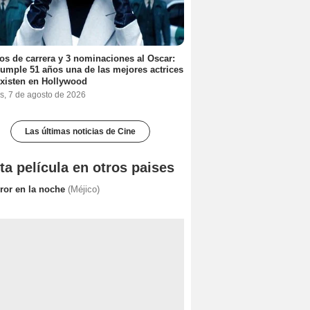
os de carrera y 3 nominaciones al Oscar:
umple 51 años una de las mejores actrices
xisten en Hollywood
s, 7 de agosto de 2026
Las últimas noticias de Cine
ta película en otros paises
rror en la noche
(Méjico)