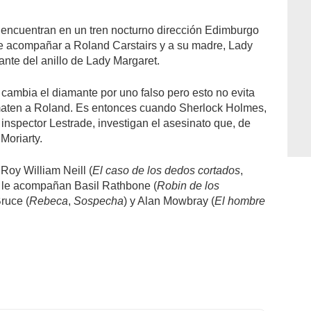
encuentran en un tren nocturno dirección Edimburgo
de acompañar a Roland Carstairs y a su madre, Lady
ante del anillo de Lady Margaret.
cambia el diamante por uno falso pero esto no evita
 maten a Roland. Es entonces cuando Sherlock Holmes,
inspector Lestrade, investigan el asesinato que, de
Moriarty.
Roy William Neill (
El caso de los dedos cortados
,
y le acompañan Basil Rathbone (
Robin de los
Bruce (
Rebeca
,
Sospecha
) y Alan Mowbray (
El hombre