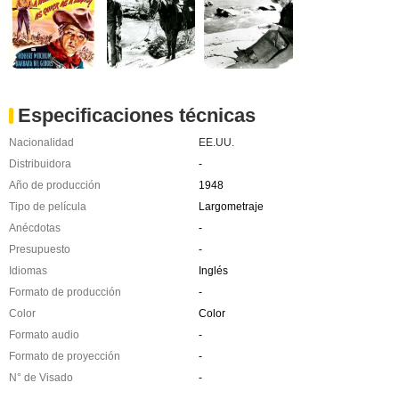
Especificaciones técnicas
Nacionalidad
EE.UU.
Distribuidora
-
Año de producción
1948
Tipo de película
Largometraje
Anécdotas
-
Presupuesto
-
Idiomas
Inglés
Formato de producción
-
Color
Color
Formato audio
-
Formato de proyección
-
N° de Visado
-