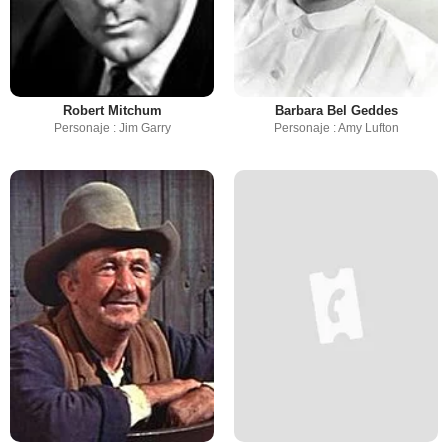
Robert Mitchum
Barbara Bel Geddes
Personaje : Jim Garry
Personaje : Amy Lufton