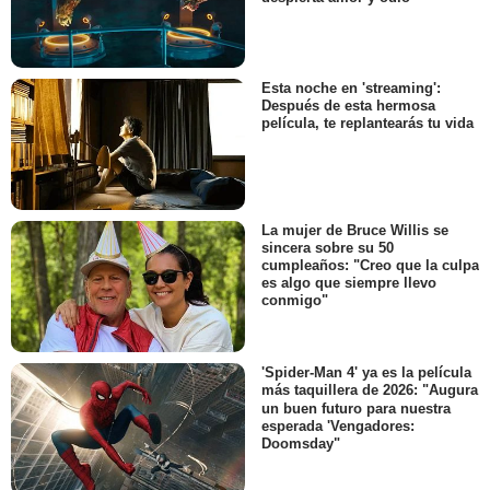
Esta noche en 'streaming':
Después de esta hermosa
película, te replantearás tu vida
La mujer de Bruce Willis se
sincera sobre su 50
cumpleaños: "Creo que la culpa
es algo que siempre llevo
conmigo"
'Spider-Man 4' ya es la película
más taquillera de 2026: "Augura
un buen futuro para nuestra
esperada 'Vengadores:
Doomsday"