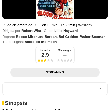
29 de diciembre de 2022
en Filmin
|
1h 28min
|
Western
Dirigida por
Robert Wise
Guion
Lillie Hayward
|
Reparto
Robert Mitchum
,
Barbara Bel Geddes
,
Walter Brennan
Título original
Blood on the moon
Usuarios
Mis amigos
2,9
--
STREAMING
Sinopsis