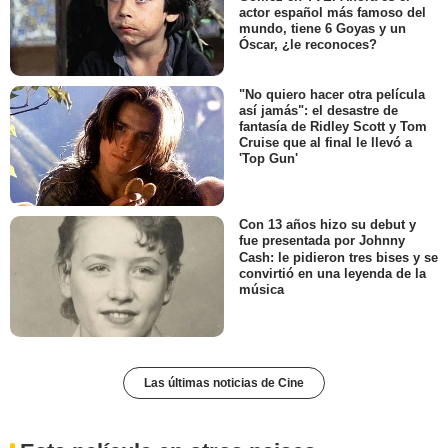
actor español más famoso del
mundo, tiene 6 Goyas y un
Óscar, ¿le reconoces?
"No quiero hacer otra película
así jamás": el desastre de
fantasía de Ridley Scott y Tom
Cruise que al final le llevó a
'Top Gun'
Con 13 años hizo su debut y
fue presentada por Johnny
Cash: le pidieron tres bises y se
convirtió en una leyenda de la
música
Las últimas noticias de Cine