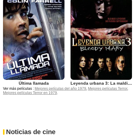
Última llamada
Leyenda urbana 3: La maldición de Mary
Ver más películas :
Mejores películas del año 1979
,
Mejores películas Terror
,
Mejores películas Terror en 1979
.
Noticias de cine