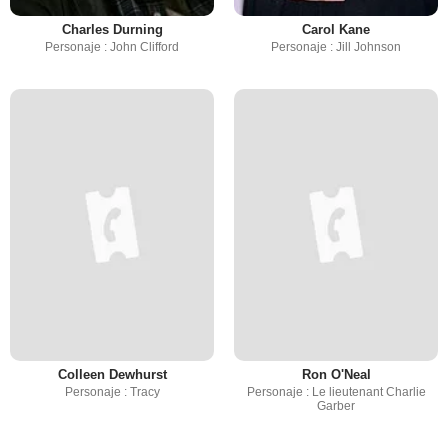
Charles Durning
Carol Kane
Personaje : John Clifford
Personaje : Jill Johnson
Colleen Dewhurst
Ron O'Neal
Personaje : Tracy
Personaje : Le lieutenant Charlie
Garber