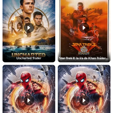
Uncharted Trailer
Star Trek II: la ira de Khan Tráiler VO