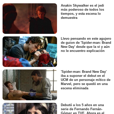
Anakin Skywalker es el jedi
más poderoso de todos los
tiempos, y esta escena lo
demuestra
Llevo pensando en este agujero
de guion de 'Spider-man: Brand
New Day' desde que la vi y aún
no le encuentro explicación
'Spider-man: Brand New Day'
iba a suponer el debut en el
UCM de un personaje mítico de
Marvel, pero se quedó en una
escena eliminada
Debutó a los 5 años en una
serie de Fernando Fernán-
Gómez en TVE. Ahora es el