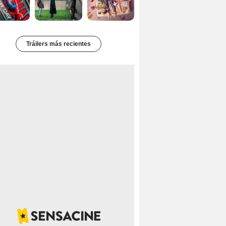
Tráilers más recientes