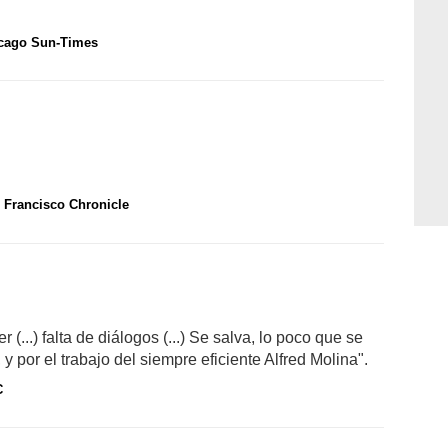
cago Sun-Times
 Francisco Chronicle
 (...) falta de diálogos (...) Se salva, lo poco que se
 y por el trabajo del siempre eficiente Alfred Molina".
C