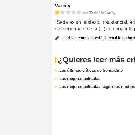
Variety
por Todd McCarthy
"Seda es un bostezo. Insustancial, árid
o de energía en ella (...) con una inte
La crítica completa está disponible en
Vari
¿Quieres leer más cr
Las últimas críticas de SensaCine
Las mejores películas
Las mejores películas según los medios