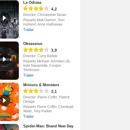
La Odisea
4,2
Director: Christopher Nolan
Reparto Matt Damon, Tom
Holland, Anne Hathaway
Tráiler
Obsession
3,9
Director: Curry Barker
Reparto Michael Johnston (II),
Inde Navarrette, Cooper
Tomlinson
Tráiler
Minions & Monsters
3,1
Director: Pierre Coffin, Patrick
Delage
Reparto Pierre Coffin, Christoph
Waltz, Trey Parker
Tráiler
Spider-Man: Brand New Day