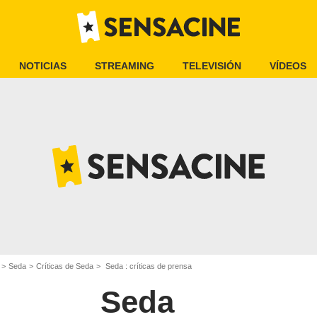
NOTICIAS
STREAMING
TELEVISIÓN
VÍDEOS
Seda
Críticas de Seda
Seda : críticas de prensa
Seda