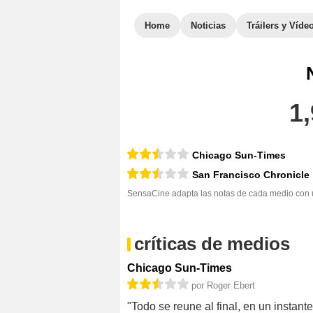
Home
Noticias
Tráilers y Víde
1,
Chicago Sun-Times
San Francisco Chronicle
SensaCine adapta las notas de cada medio con un
críticas de medios
Chicago Sun-Times
por Roger Ebert
"Todo se reune al final, en un instan