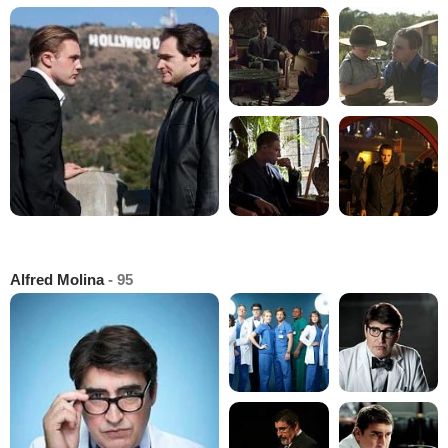
Alfred Molina
- 95