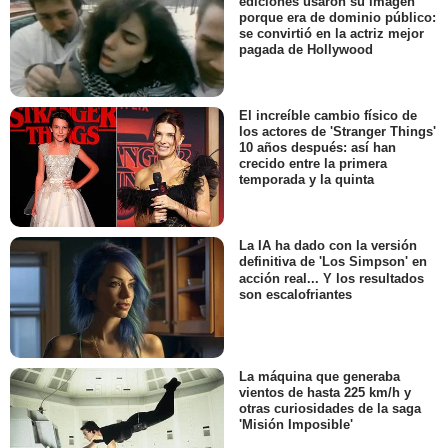
ediciones usaron su imagen
porque era de dominio público:
se convirtió en la actriz mejor
pagada de Hollywood
El increíble cambio físico de
los actores de 'Stranger Things'
10 años después: así han
crecido entre la primera
temporada y la quinta
La IA ha dado con la versión
definitiva de 'Los Simpson' en
acción real... Y los resultados
son escalofriantes
La máquina que generaba
vientos de hasta 225 km/h y
otras curiosidades de la saga
'Misión Imposible'