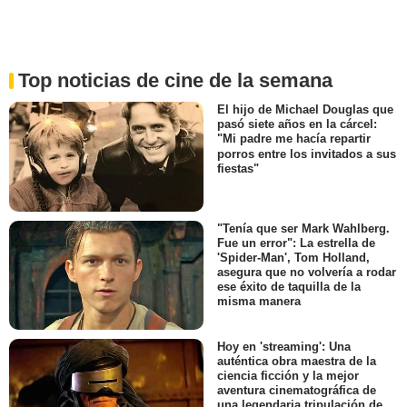
Top noticias de cine de la semana
El hijo de Michael Douglas que
pasó siete años en la cárcel:
"Mi padre me hacía repartir
porros entre los invitados a sus
fiestas"
"Tenía que ser Mark Wahlberg.
Fue un error": La estrella de
'Spider-Man', Tom Holland,
asegura que no volvería a rodar
ese éxito de taquilla de la
misma manera
Hoy en 'streaming': Una
auténtica obra maestra de la
ciencia ficción y la mejor
aventura cinematográfica de
una legendaria tripulación de