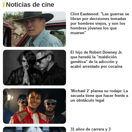
Noticias de cine
Clint Eastwood: "Las guerras se
libran por decisiones tomadas
por hombres viejos, y son los
hombres jóvenes los que
mueren"
El hijo de Robert Downey Jr.
que heredó la "maldición
genética" de la adicción y
acabó arrestado por cocaína
'Michael 2' planea su rodaje: La
secuela tiene que hacer frente a
un obstáculo legal
31 años de carrera y 3