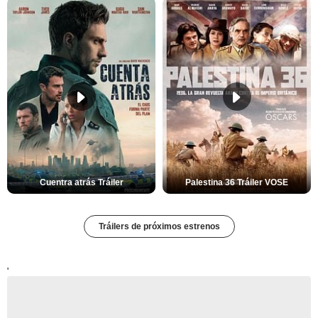
Cuentra atrás Tráiler
Palestina 36 Tráiler VOSE
Tráilers de próximos estrenos
'