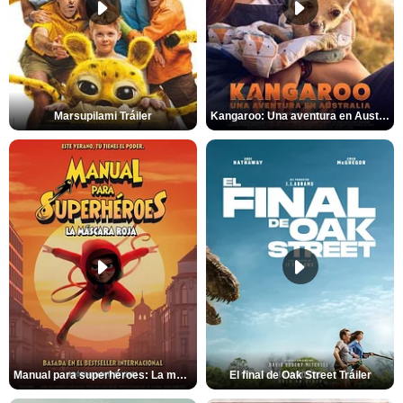
Marsupilami Tráiler
Kangaroo: Una aventura en Australia Tráiler
Manual para superhéroes: La máscara roja Tráiler
El final de Oak Street Tráiler