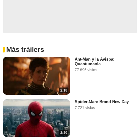
Más tráilers
Ant-Man y la Avispa:
Quantumanía
77.896 vistas
2:18
Spider-Man: Brand New Day
7.721 vistas
2:30