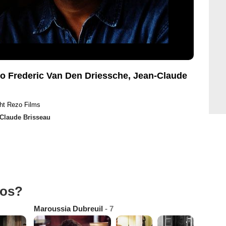
to Frederic Van Den Driessche, Jean-Claude
ht Rezo Films
Claude Brisseau
tos?
Maroussia Dubreuil
- 7