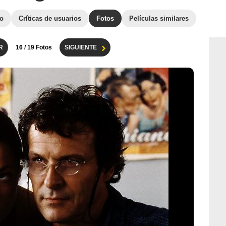
to
Críticas de usuarios
Fotos
Películas similares
R
16
/ 19 Fotos
SIGUIENTE