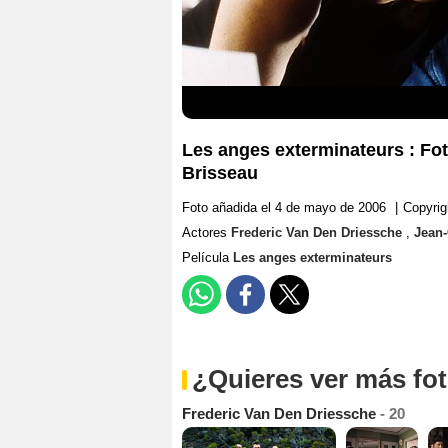
Les anges exterminateurs : Fo
Brisseau
Foto añadida el 4 de mayo de 2006
|
Copyrig
Actores
Frederic Van Den Driessche
,
Jean-
Película
Les anges exterminateurs
¿Quieres ver más fo
Frederic Van Den Driessche
- 20