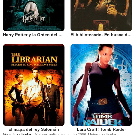
Harry Potter y la Orden del Fénix
El bibliotecario: En busca de la lanza perdida
El mapa del rey Salomón
Lara Croft: Tomb Raider
Ver más películas :
Mejores películas del año 2006
,
Mejores películas