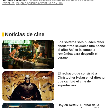
Aventura
,
Mejores películas Aventura en 2006
.
Noticias de cine
Los solteros solo pueden tener
encuentros sexuales una noche
al año: Así es la comedia
romántica para despedir el
verano
El rechazo que convirtió a
Christopher Nolan en el director
que cambió el cine de
superhéroes
Hoy en Netflix: El final de la