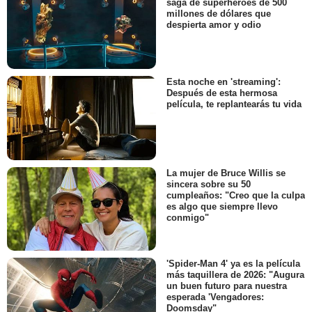
saga de superhéroes de 500
millones de dólares que
despierta amor y odio
Esta noche en 'streaming':
Después de esta hermosa
película, te replantearás tu vida
La mujer de Bruce Willis se
sincera sobre su 50
cumpleaños: "Creo que la culpa
es algo que siempre llevo
conmigo"
'Spider-Man 4' ya es la película
más taquillera de 2026: "Augura
un buen futuro para nuestra
esperada 'Vengadores:
Doomsday"