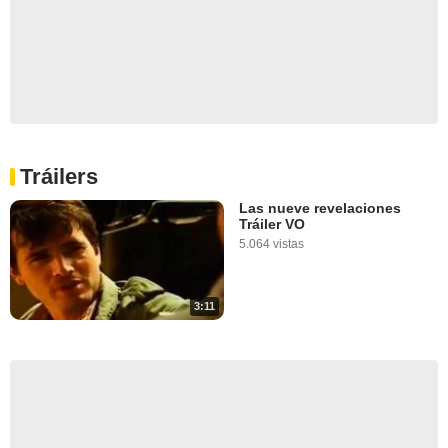
Tráilers
Las nueve revelaciones
Tráiler VO
5.064 vistas
3:11