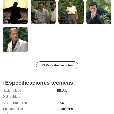
13 Ver todas las fotos
Especificaciones técnicas
Nacionalidad
EE.UU.
Distribuidora
-
Año de producción
2006
Tipo de película
Largometraje