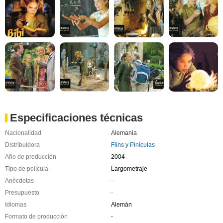
Especificaciones técnicas
Nacionalidad
Alemania
Distribuidora
Flins y Pinículas
Año de producción
2004
Tipo de película
Largometraje
Anécdotas
-
Presupuesto
-
Idiomas
Alemán
Formato de producción
-