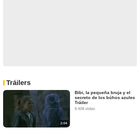
Tráilers
Bibi, la pequeña bruja y el
secreto de los búhos azules
Tráiler
8.408 vistas
2:04