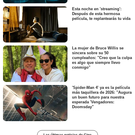
Esta noche en 'streaming':
Después de esta hermosa
película, te replantearás tu vida
La mujer de Bruce Willis se
sincera sobre su 50
cumpleaños: "Creo que la culpa
es algo que siempre llevo
conmigo"
'Spider-Man 4' ya es la película
más taquillera de 2026: "Augura
un buen futuro para nuestra
esperada 'Vengadores:
Doomsday"
Las últimas noticias de Cine