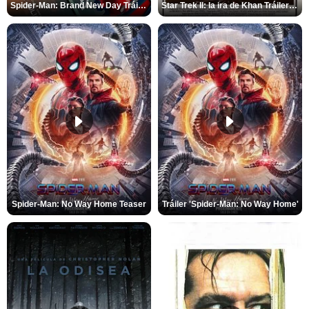
Spider-Man: Brand New Day Tráiler (3)
Star Trek II: la ira de Khan Tráiler VO
Spider-Man: No Way Home Teaser
Tráiler 'Spider-Man: No Way Home'