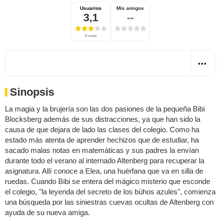
Usuarios
Mis amigos
3,1
--
6 notas
Sinopsis
La magia y la brujería son las dos pasiones de la pequeña Bibi
Blocksberg además de sus distracciones, ya que han sido la
causa de que dejara de lado las clases del colegio. Como ha
estado más atenta de aprender hechizos que de estudiar, ha
sacado malas notas en matemáticas y sus padres la envían
durante todo el verano al internado Altenberg para recuperar la
asignatura. Allí conoce a Elea, una huérfana que va en silla de
ruedas. Cuando Bibi se entera del mágico misterio que esconde
el colegio, "la leyenda del secreto de los búhos azules", comienza
una búsqueda por las siniestras cuevas ocultas de Altenberg con
ayuda de su nueva amiga.