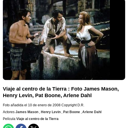
Viaje al centro de la Tierra : Foto James Mason,
Henry Levin, Pat Boone, Arlene Dahl
Foto añadida el 10 de enero de 2008
Copyright D.R.
Actores
James Mason
,
Henry Levin
,
Pat Boone
,
Arlene Dahl
Película
Viaje al centro de la Tierra