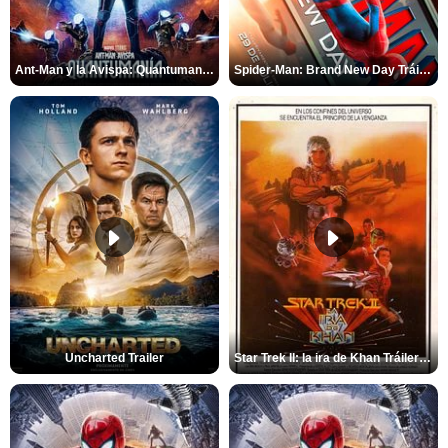
Ant-Man y la Avispa: Quantumanía Tráiler (2)
Spider-Man: Brand New Day Tráiler (3)
Uncharted Trailer
Star Trek II: la ira de Khan Tráiler VO