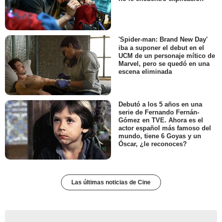
'Spider-man: Brand New Day'
iba a suponer el debut en el
UCM de un personaje mítico de
Marvel, pero se quedó en una
escena eliminada
Debutó a los 5 años en una
serie de Fernando Fernán-
Gómez en TVE. Ahora es el
actor español más famoso del
mundo, tiene 6 Goyas y un
Óscar, ¿le reconoces?
Las últimas noticias de Cine