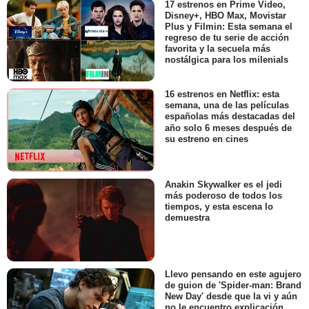
17 estrenos en Prime Video,
Disney+, HBO Max, Movistar
Plus y Filmin: Esta semana el
regreso de tu serie de acción
favorita y la secuela más
nostálgica para los milenials
16 estrenos en Netflix: esta
semana, una de las películas
españolas más destacadas del
año solo 6 meses después de
su estreno en cines
Anakin Skywalker es el jedi
más poderoso de todos los
tiempos, y esta escena lo
demuestra
Llevo pensando en este agujero
de guion de 'Spider-man: Brand
New Day' desde que la vi y aún
no le encuentro explicación