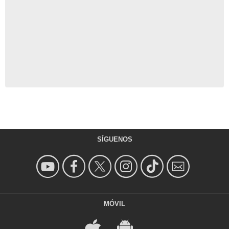
SÍGUENOS
MÓVIL