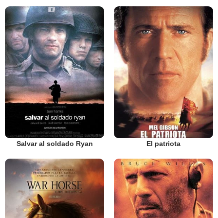
Salvar al soldado Ryan
El patriota