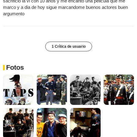
sacrificio la vi con 10 años y me encanto una pelicula que me
marco y a dia de hoy sigue marcandome buenos actores buen
argumento
1 Crítica de usuario
Fotos