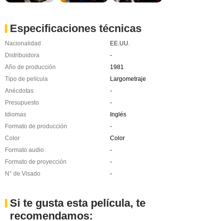
Especificaciones técnicas
Nacionalidad
EE.UU.
Distribuidora
-
Año de producción
1981
Tipo de película
Largometraje
Anécdotas
-
Presupuesto
-
Idiomas
Inglés
Formato de producción
-
Color
Color
Formato audio
-
Formato de proyección
-
N° de Visado
-
Si te gusta esta película, te
recomendamos: