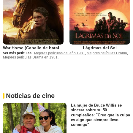
War Horse (Caballo de batalla)
Lágrimas del Sol
Ver más películas :
Mejores películas del año 1981
,
Mejores películas Drama
,
Mejores películas Drama en 1981
.
Noticias de cine
La mujer de Bruce Willis se
sincera sobre su 50
cumpleaños: "Creo que la culpa
es algo que siempre llevo
conmigo"