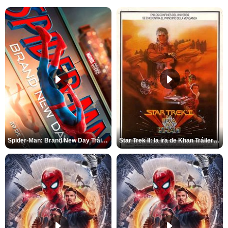
Spider-Man: Brand New Day Tráiler (3)
Star Trek II: la ira de Khan Tráiler VO