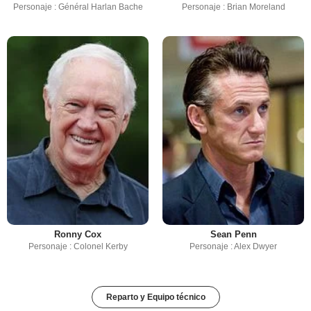
Personaje : Général Harlan Bache
Personaje : Brian Moreland
Ronny Cox
Sean Penn
Personaje : Colonel Kerby
Personaje : Alex Dwyer
Reparto y Equipo técnico