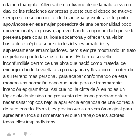
relación triangular. Allen sabe efectivamente de la naturaleza no
dual de las relaciones amorosas puesto que el deseo se mueve
siempre en ese circuito, el de la fantasía, y explora este punto
apoyándose en esa mujer poseedora de una personalidad poco
convencional y explosiva, aprovechando la oportunidad que se le
presenta para colar su ironía socarrona y ofrecer una visión
bastante escéptica sobre ciertos ideales amatorios y
supuestamente emancipadores, pero siempre mostrando un trato
respetuoso por todas sus criaturas. Estampa su sello
inconfundible dentro de una obra que nació como material de
encargo, dando la vuelta a la propaganda y llevando el contenido
a su terreno más personal, para acabar conformando de esta
manera una narración nada suntuaria pero de transparente
intención epigramática. Así que no, la cinta de Allen no es un
tópico olvidable sino una propuesta destinada precisamente a
hacer saltar tópicos bajo la apariencia engañosa de una comedia
de puro enredo. Eso sí, es preciso verla en versión original para
apreciar en toda su dimensión el buen trabajo de los actores,
todos ellos inspiradísimos.
0
0