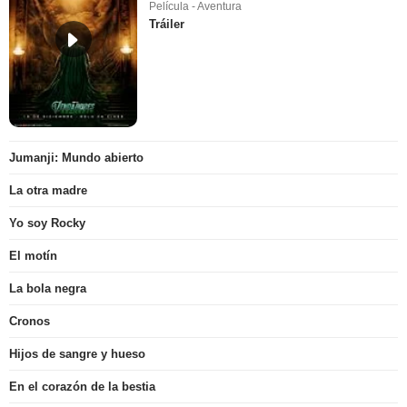
Película - Aventura
Tráiler
Jumanji: Mundo abierto
La otra madre
Yo soy Rocky
El motín
La bola negra
Cronos
Hijos de sangre y hueso
En el corazón de la bestia