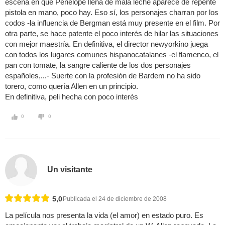
escena en que Penélope llena de mala leche aparece de repente
pistola en mano, poco hay. Eso sí, los personajes charran por los
codos -la influencia de Bergman está muy presente en el film. Por
otra parte, se hace patente el poco interés de hilar las situaciones
con mejor maestría. En definitiva, el director newyorkino juega
con todos los lugares comunes hispanocatalanes -el flamenco, el
pan con tomate, la sangre caliente de los dos personajes
españoles,...- Suerte con la profesión de Bardem no ha sido
torero, como quería Allen en un principio.
En definitiva, peli hecha con poco interés
0
0
Un visitante
5,0
Publicada el 24 de diciembre de 2008
La película nos presenta la vida (el amor) en estado puro. Es