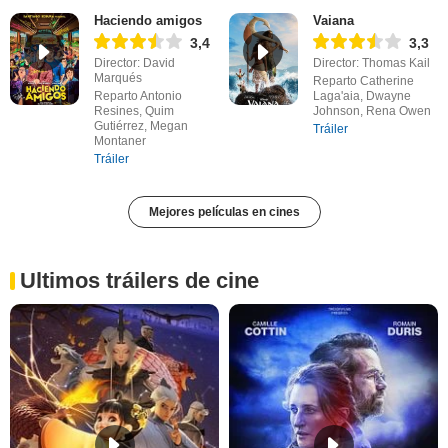
Haciendo amigos
Vaiana
3,4
3,3
Director: David
Director: Thomas Kail
Marqués
Reparto Catherine
Reparto Antonio
Laga'aia, Dwayne
Resines, Quim
Johnson, Rena Owen
Gutiérrez, Megan
Tráiler
Montaner
Tráiler
Mejores películas en cines
Ultimos tráilers de cine