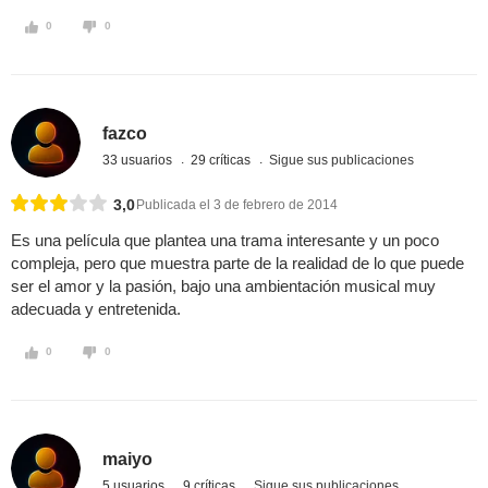
0
0
fazco
33 usuarios
29 críticas
Sigue sus publicaciones
3,0
Publicada el 3 de febrero de 2014
Es una película que plantea una trama interesante y un poco
compleja, pero que muestra parte de la realidad de lo que puede
ser el amor y la pasión, bajo una ambientación musical muy
adecuada y entretenida.
0
0
maiyo
5 usuarios
9 críticas
Sigue sus publicaciones