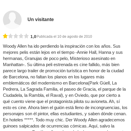
Un visitante
1,0
Publicada el 10 de agosto de 2010
Woody Allen ha ido perdiendo la inspiración con los años. Sus
mejores pelis están lejos en el tiempo -Annie Hall, Hanna y sus
hermanas, Granujas de poco pelo, Misterioso asesinato en
Manhattan-. Su última peli estrenada es cine fallido, más bien
parece largo trailer de promoción turística en honor de la ciudad
de Barcelona, no faltan los planos en los lugares más
emblemáticos del modernismo en Barcelona(Park Güell, La
Pedrera, La Sagrada Familia, el paseo de Gracia, el parque de la
Ciudadela, la Rambla, el Raval), y en Oviedo, que por cierto a
qué cuento viene que el protagonista pilota su avioneta. Ah, sí
esto es cine. Ahora bien el guión está lleno de incongruencias, los
personajes son él pintor, ellas estudiantes, y saben dónde cenan.
En hoteles *****. Todo muy chic. Der Woody Allen agradecemos
guinoes salpicados de ocurrencias cómicas. Aquí, salvo la