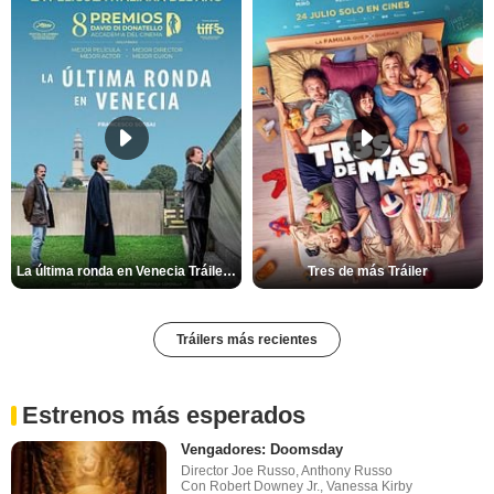
La última ronda en Venecia Tráiler VOSE
Tres de más Tráiler
Tráilers más recientes
Estrenos más esperados
Vengadores: Doomsday
Director Joe Russo, Anthony Russo
Con Robert Downey Jr., Vanessa Kirby