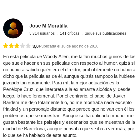
Jose M Moratilla
5.314 usuarios
141 críticas
Sigue sus publicaciones
3,0
Publicada el 10 de agosto de 2010
En esta película de Woody Allen, me faltan muchos guiños de los
que suele hacer en sus películas con respecto al humor, quizá si
no hubiera sabido quién era el director, probablemente no hubiera
dicho que la película es de él, aunque quizás tampoco la hubiese
juzgado tan duramente. Para mí, la mejor actuación es la
Penélope Cruz, que interpreta a la ex amante sicótica y, desde
luego, lo hace fenomenal. Por el contrario, el papel de Javier
Bardem me dejó totalmente frio, no me mostraba nada excepto
frialdad y un personaje distante que parece que no van con él los
problemas que se muestran. Aunque se ha criticado mucho, me
gustan bastante los paisajes y escenarios que se muestran de la
ciudad de Barcelona, aunque pensaba que se iba a ver más, por
lo que se ha hablado de este asunto.