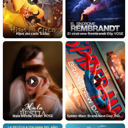
Hijos del cielo Tráiler
El síndrome Rembrandt Clip VOSE
Mala Bèstia Tráiler VOSE
Spider-Man: Brand New Day Tráiler (3)