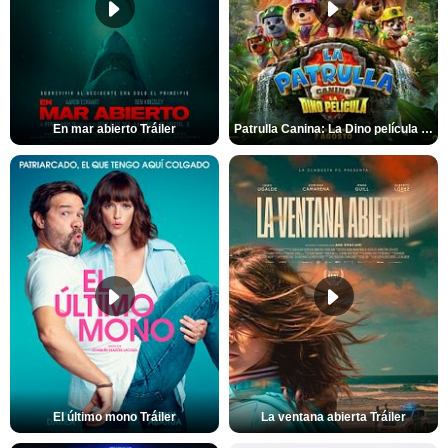
En mar abierto Tráiler
Patrulla Canina: La Dino película Tráiler VO
El último mono Tráiler
La ventana abierta Tráiler