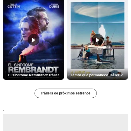
El síndrome Rembrandt Tráiler
El amor que permanece Tráiler VOSE
Tráilers de próximos estrenos
'