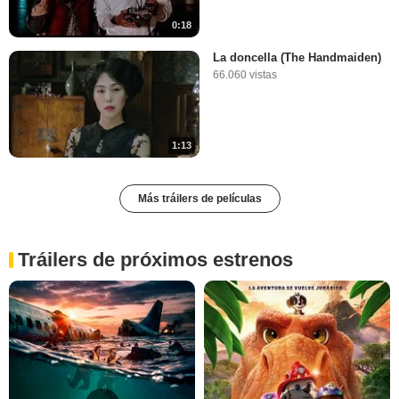
0:18
La doncella (The Handmaiden)
66.060 vistas
1:13
Más tráilers de películas
Tráilers de próximos estrenos