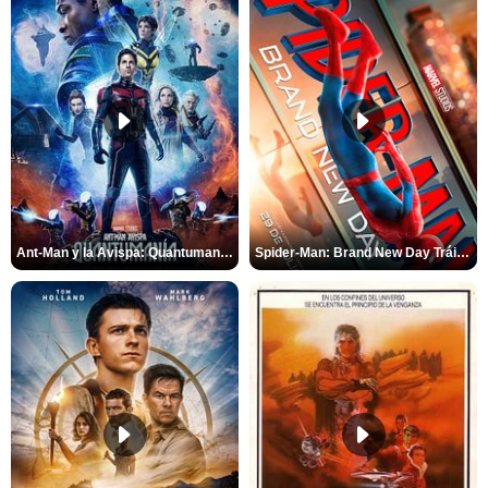
Ant-Man y la Avispa: Quantumanía Tráiler (2)
Spider-Man: Brand New Day Tráiler (3)