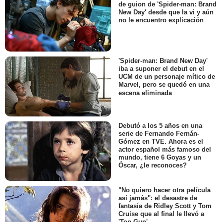
de guion de 'Spider-man: Brand
New Day' desde que la vi y aún
no le encuentro explicación
'Spider-man: Brand New Day'
iba a suponer el debut en el
UCM de un personaje mítico de
Marvel, pero se quedó en una
escena eliminada
Debutó a los 5 años en una
serie de Fernando Fernán-
Gómez en TVE. Ahora es el
actor español más famoso del
mundo, tiene 6 Goyas y un
Óscar, ¿le reconoces?
"No quiero hacer otra película
así jamás": el desastre de
fantasía de Ridley Scott y Tom
Cruise que al final le llevó a
'Top Gun'