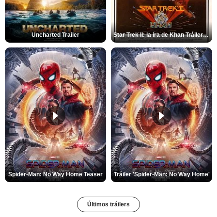
Uncharted Trailer
Star Trek II: la ira de Khan Tráiler VO
Spider-Man: No Way Home Teaser
Tráiler 'Spider-Man: No Way Home'
Últimos tráilers