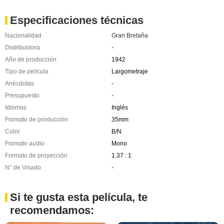
Especificaciones técnicas
Nacionalidad
Gran Bretaña
Distribuidora
-
Año de producción
1942
Tipo de película
Largometraje
Anécdotas
-
Presupuesto
-
Idiomas
Inglés
Formato de producción
35mm
Color
B/N
Formato audio
Mono
Formato de proyección
1.37 : 1
N° de Visado
-
Si te gusta esta película, te
recomendamos: