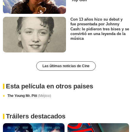
Con 13 años hizo su debut y
fue presentada por Johnny
Cash: le pidieron tres bises y se
convirtió en una leyenda de la
música
Las últimas noticias de Cine
Esta película en otros paises
The Young Mr. Pitt
(Méjico)
Tráilers destacados