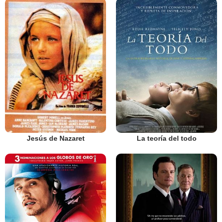
Jesús de Nazaret
La teoría del todo