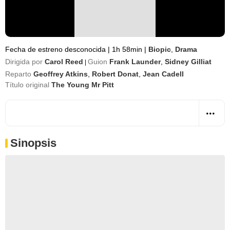
Fecha de estreno desconocida
|
1h 58min
|
Biopic
,
Drama
Dirigida por
Carol Reed
Guion
Frank Launder
,
Sidney Gilliat
|
Reparto
Geoffrey Atkins
,
Robert Donat
,
Jean Cadell
Título original
The Young Mr Pitt
Sinopsis