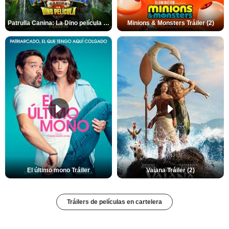
Patrulla Canina: La Dino película Tráiler VO
Minions & Monsters Tráiler (2)
El último mono Tráiler
Vaiana Tráiler (2)
Tráilers de películas en cartelera