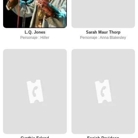
L.Q. Jones
Sarah Maur Thorp
Personaje : Hiller
Personaje : Anna Blakesley