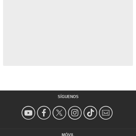
SÍGUENOS
MÓVIL