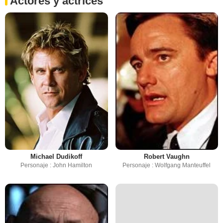
Actores y actrices
Michael Dudikoff
Robert Vaughn
Personaje : John Hamilton
Personaje : Wolfgang Manteuffel