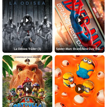
La Odisea Tráiler (3)
Spider-Man: Brand New Day Tráiler (3)