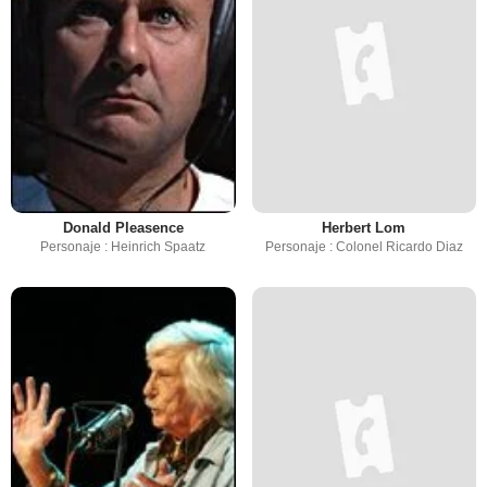
Donald Pleasence
Herbert Lom
Personaje : Heinrich Spaatz
Personaje : Colonel Ricardo Diaz