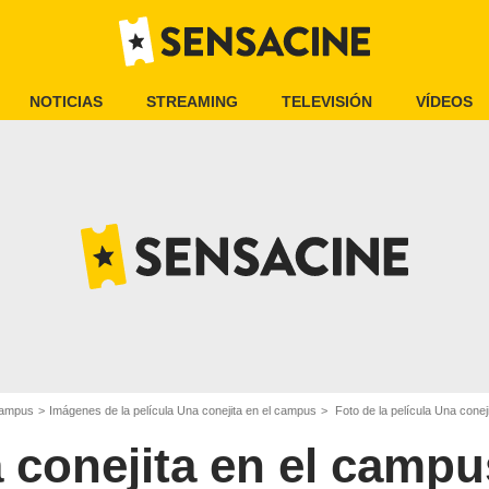
NOTICIAS
STREAMING
TELEVISIÓN
VÍDEOS
 campus
Imágenes de la película Una conejita en el campus
Foto de la película Una conej
 conejita en el campu