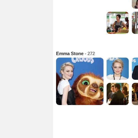
Emma Stone
- 272