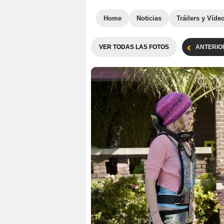
Home
Noticias
Tráilers y Víde
VER TODAS LAS FOTOS
ANTERIO