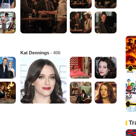
Kat Dennings
- 406
Tr