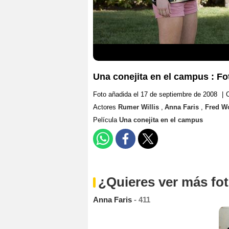
Una conejita en el campus : Fo
Foto añadida el 17 de septiembre de 2008
|
Actores
Rumer Willis
,
Anna Faris
,
Fred Wo
Película
Una conejita en el campus
¿Quieres ver más fo
Anna Faris
- 411