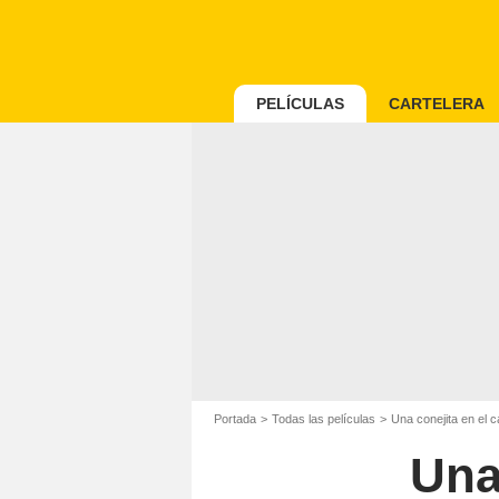
PELÍCULAS
CARTELERA
Portada
Todas las películas
Una conejita en el
Una