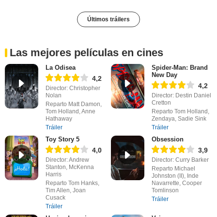
Últimos tráilers
Las mejores películas en cines
La Odisea
Spider-Man: Brand
New Day
4,2
4,2
Director: Christopher
Nolan
Director: Destin Daniel
Cretton
Reparto Matt Damon,
Tom Holland, Anne
Reparto Tom Holland,
Hathaway
Zendaya, Sadie Sink
Tráiler
Tráiler
Toy Story 5
Obsession
4,0
3,9
Director: Andrew
Director: Curry Barker
Stanton, McKenna
Reparto Michael
Harris
Johnston (II), Inde
Reparto Tom Hanks,
Navarrette, Cooper
Tim Allen, Joan
Tomlinson
Cusack
Tráiler
Tráiler