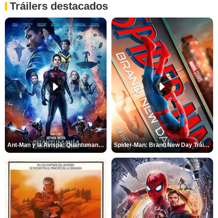
Tráilers destacados
Ant-Man y la Avispa: Quantumanía Tráiler (2)
Spider-Man: Brand New Day Tráiler (3)