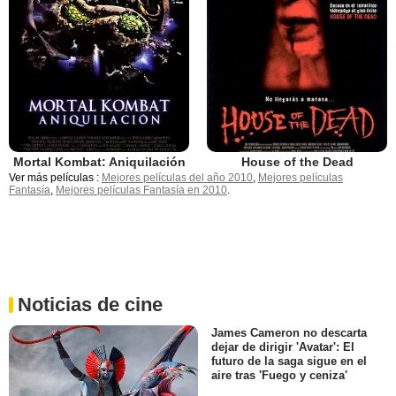
Mortal Kombat: Aniquilación
House of the Dead
Ver más películas :
Mejores películas del año 2010
,
Mejores películas
Fantasía
,
Mejores películas Fantasía en 2010
.
Noticias de cine
James Cameron no descarta
dejar de dirigir 'Avatar': El
futuro de la saga sigue en el
aire tras 'Fuego y ceniza'