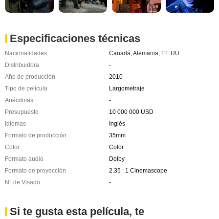
Especificaciones técnicas
Nacionalidades
Canadá
,
Alemania
,
EE.UU.
Distribuidora
-
Año de producción
2010
Tipo de película
Largometraje
Anécdotas
-
Presupuesto
10 000 000 USD
Idiomas
Inglés
Formato de producción
35mm
Color
Color
Formato audio
Dolby
Formato de proyección
2.35 : 1 Cinemascope
N° de Visado
-
Si te gusta esta película, te