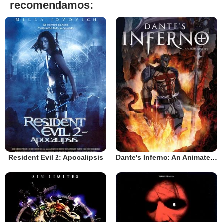
recomendamos:
Resident Evil 2: Apocalipsis
Dante's Inferno: An Animated Epic