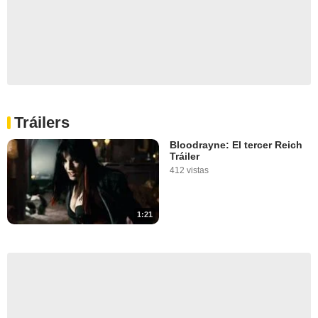
Tráilers
Bloodrayne: El tercer Reich
Tráiler
412 vistas
1:21