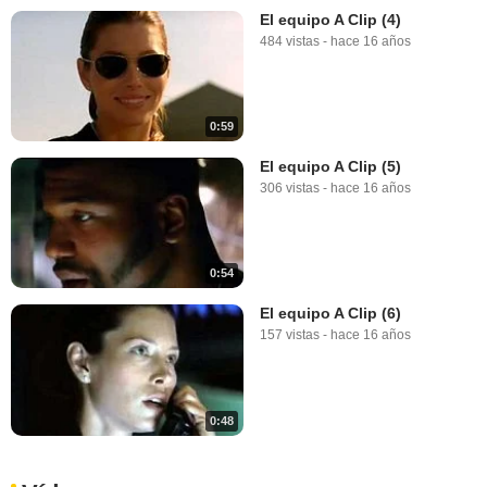
El equipo A Clip (4)
484 vistas
-
hace 16 años
0:59
El equipo A Clip (5)
306 vistas
-
hace 16 años
0:54
El equipo A Clip (6)
157 vistas
-
hace 16 años
0:48