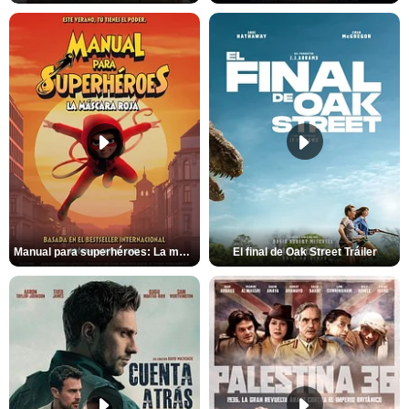
Manual para superhéroes: La máscara roja Tráiler
El final de Oak Street Tráiler