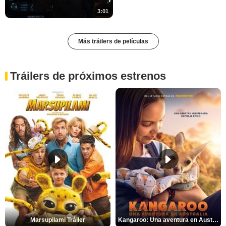
3:01
Más tráilers de películas
Tráilers de próximos estrenos
Marsupilami Tráiler
Kangaroo: Una aventura en Australia Tráiler