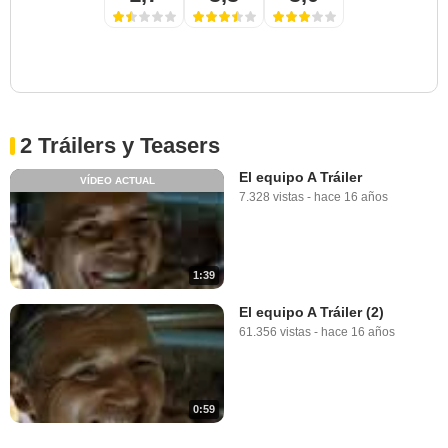
2 Tráilers y Teasers
El equipo A Tráiler
VÍDEO ACTUAL
7.328 vistas
-
hace 16 años
1:39
El equipo A Tráiler (2)
61.356 vistas
-
hace 16 años
0:59