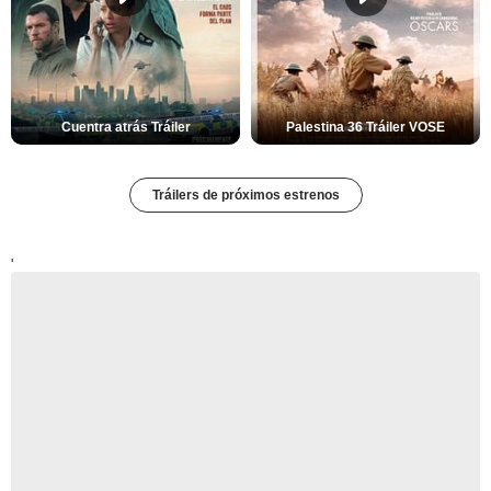
Cuentra atrás Tráiler
Palestina 36 Tráiler VOSE
Tráilers de próximos estrenos
'