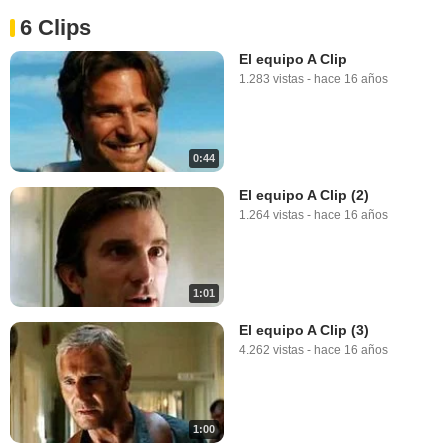
6 Clips
El equipo A Clip
1.283 vistas
-
hace 16 años
0:44
El equipo A Clip (2)
1.264 vistas
-
hace 16 años
1:01
El equipo A Clip (3)
4.262 vistas
-
hace 16 años
1:00