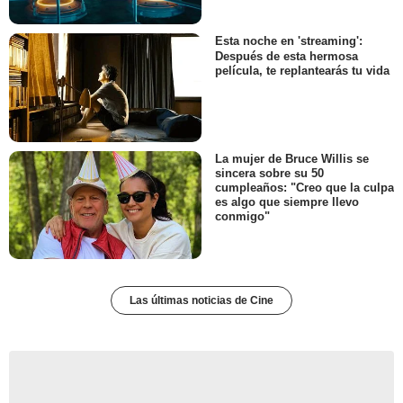
Esta noche en 'streaming':
Después de esta hermosa
película, te replantearás tu vida
La mujer de Bruce Willis se
sincera sobre su 50
cumpleaños: "Creo que la culpa
es algo que siempre llevo
conmigo"
Las últimas noticias de Cine