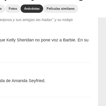
to
Fotos
Anécdotas
Películas similares
riposa y sus amigas las hadas" y su rodaje
ue Kelly Sheridan no pone voz a Barbie. En su
mada de Amanda Seyfried.