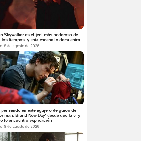
n Skywalker es el jedi más poderoso de
 los tiempos, y esta escena lo demuestra
o, 8 de agosto de 2026
 pensando en este agujero de guion de
er-man: Brand New Day' desde que la vi y
o le encuentro explicación
o, 8 de agosto de 2026