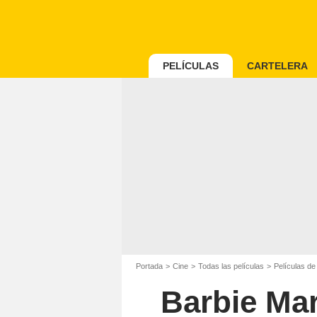
PELÍCULAS
CARTELERA
Portada
Cine
Todas las películas
Películas de
Barbie Mar