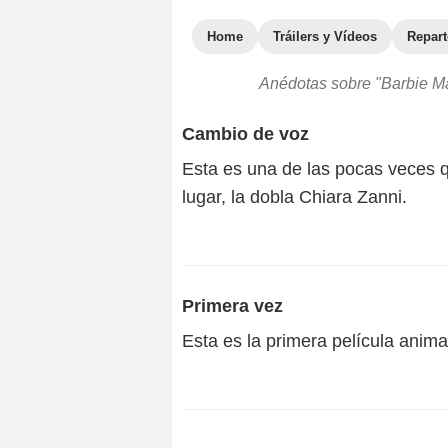
Home
Tráilers y Vídeos
Repar
Anédotas sobre "Barbie Ma
Cambio de voz
Esta es una de las pocas veces q
lugar, la dobla Chiara Zanni.
Primera vez
Esta es la primera película ani