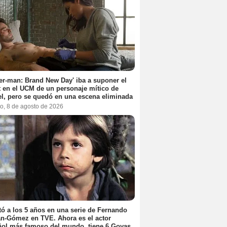
er-man: Brand New Day' iba a suponer el
 en el UCM de un personaje mítico de
l, pero se quedó en una escena eliminada
o, 8 de agosto de 2026
ó a los 5 años en una serie de Fernando
n-Gómez en TVE. Ahora es el actor
ol más famoso del mundo, tiene 6 Goyas