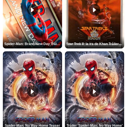
Spider-Man: Brand New Day Tráiler (3)
Star Trek II: la ira de Khan Tráiler VO
Spider-Man: No Way Home Teaser
Tráiler 'Spider-Man: No Way Home'