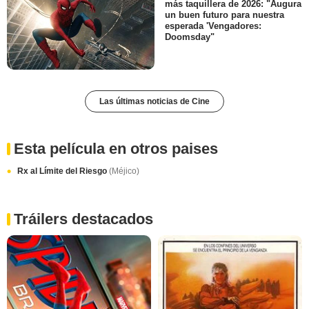
más taquillera de 2026: "Augura
un buen futuro para nuestra
esperada 'Vengadores:
Doomsday"
Las últimas noticias de Cine
Esta película en otros paises
Rx al Límite del Riesgo
(Méjico)
Tráilers destacados