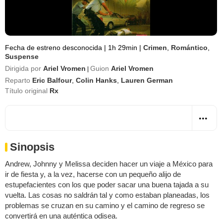
Fecha de estreno desconocida
|
1h 29min
|
Crimen
,
Romántico
,
Suspense
Dirigida por
Ariel Vromen
Guion
Ariel Vromen
|
Reparto
Eric Balfour
,
Colin Hanks
,
Lauren German
Título original
Rx
Sinopsis
Andrew, Johnny y Melissa deciden hacer un viaje a México para
ir de fiesta y, a la vez, hacerse con un pequeño alijo de
estupefacientes con los que poder sacar una buena tajada a su
vuelta. Las cosas no saldrán tal y como estaban planeadas, los
problemas se cruzan en su camino y el camino de regreso se
convertirá en una auténtica odisea.