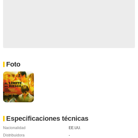
Foto
Especificaciones técnicas
Nacionalidad
EE.UU.
Distribuidora
-