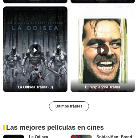
La Odisea Tráiler (3)
El resplandor Tráiler
Últimos tráilers
Las mejores películas en cines
La Odisea
Spider-Man: Brand