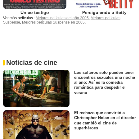
Único testigo
Persiguiendo a Betty
Ver más películas :
Mejores películas del año 2005
,
Mejores películas
Suspense
,
Mejores películas Suspense en 2005
.
Noticias de cine
Los solteros solo pueden tener
encuentros sexuales una noche
al año: Así es la comedia
romántica para despedir el
verano
El rechazo que convirtió a
Christopher Nolan en el director
que cambió el cine de
superhéroes