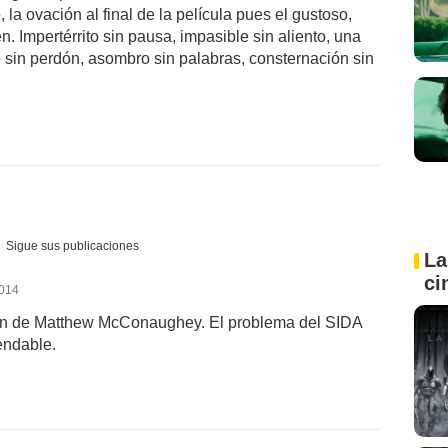
 la ovación al final de la película pues el gustoso,
. Impertérrito sin pausa, impasible sin aliento, una
ivo sin perdón, asombro sin palabras, consternación sin
Sigue sus publicaciones
La
ci
2014
ión de Matthew McConaughey. El problema del SIDA
endable.