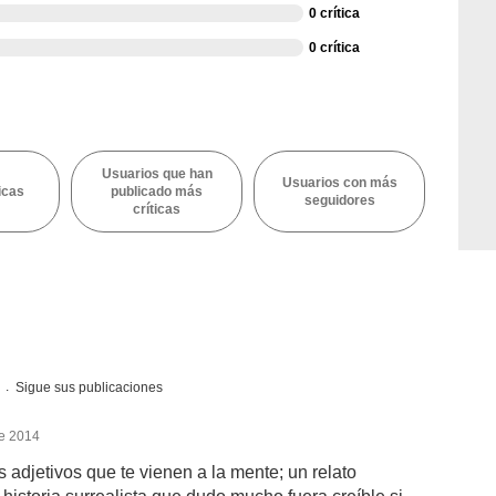
0 crítica
0 crítica
Usuarios que han
Usuarios con más
icas
publicado más
seguidores
críticas
s
Sigue sus publicaciones
de 2014
adjetivos que te vienen a la mente; un relato