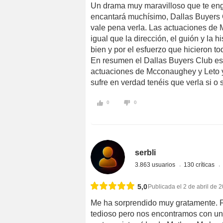
Un drama muy maravilloso que te enga
encantará muchísimo, Dallas Buyers
vale pena verla. Las actuaciones de
igual que la dirección, el guión y la h
bien y por el esfuerzo que hicieron to
En resumen el Dallas Buyers Club es
actuaciones de Mcconaughey y Leto y q
sufre en verdad tenéis que verla si 
0
0
serbli
3.863 usuarios
130 críticas
5,0
Publicada el 2 de abril de 
Me ha sorprendido muy gratamente. 
tedioso pero nos encontramos con una