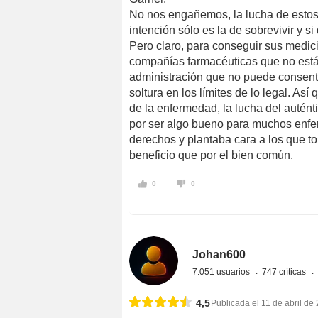
No nos engañemos, la lucha de estos d
intención sólo es la de sobrevivir y 
Pero claro, para conseguir sus medic
compañías farmacéuticas que no están 
administración que no puede consenti
soltura en los límites de lo legal. A
de la enfermedad, la lucha del autén
por ser algo bueno para muchos enfe
derechos y plantaba cara a los que 
beneficio que por el bien común.
0
0
Johan600
7.051 usuarios
747 críticas
4,5
Publicada el 11 de abril de