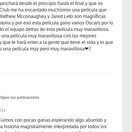
nchará desde el principio hasta el final y que os
 Club me ha encantado muchísimo una película que
 Matthew Mcconaughey y Jared Leto son magníficas
istoria y por eso esta película gano varios Oscars por lo
do el equipo detras de esta película muy maravillosa.
 una película muy maravillosa con las mejores
ue te hará enter a la gente que tiene el sida y lo que
o si una película muy pero muy maravillosa❤
Sigue sus publicaciones
2014
Fuimos con pocas ganas esperando algo aburrido y
 historia magistralmente interpretada por todos los