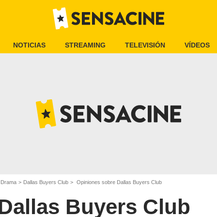
NOTICIAS
STREAMING
TELEVISIÓN
VÍDEOS
e Drama
Dallas Buyers Club
Opiniones sobre Dallas Buyers Club
Dallas Buyers Club