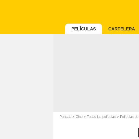
PELÍCULAS
CARTELERA
Portada
Cine
Todas las películas
Películas d