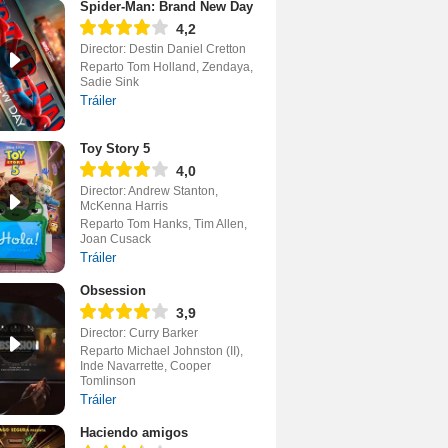
Spider-Man: Brand New Day
4,2
Director: Destin Daniel Cretton
Reparto Tom Holland, Zendaya,
Sadie Sink
Tráiler
Toy Story 5
4,0
Director: Andrew Stanton,
McKenna Harris
Reparto Tom Hanks, Tim Allen,
Joan Cusack
Tráiler
Obsession
3,9
Director: Curry Barker
Reparto Michael Johnston (II),
Inde Navarrette, Cooper
Tomlinson
Tráiler
Haciendo amigos