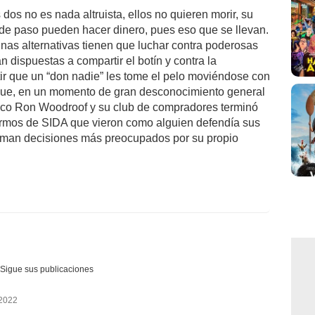
os no es nada altruista, ellos no quieren morir, su
si de paso pueden hacer dinero, pues eso que se llevan.
inas alternativas tienen que luchar contra poderosas
dispuestas a compartir el botín y contra la
r que un “don nadie” les tome el pelo moviéndose con
sí que, en un momento de gran desconocimiento general
tico Ron Woodroof y su club de compradores terminó
rmos de SIDA que vieron como alguien defendía sus
toman decisiones más preocupados por su propio
Sigue sus publicaciones
 2022