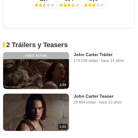
2 Tráilers y Teasers
John Carter Tráiler
VÍDEO ACTUAL
174.036 vistas
-
hace 14 años
1:54
John Carter Teaser
29.664 vistas
-
hace 15 años
1:01