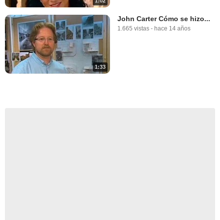
1:02
John Carter Cómo se hizo...
1.665 vistas
-
hace 14 años
1:33