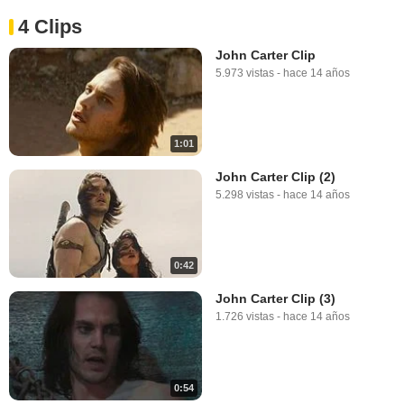
4 Clips
John Carter Clip
5.973 vistas
-
hace 14 años
1:01
John Carter Clip (2)
5.298 vistas
-
hace 14 años
0:42
John Carter Clip (3)
1.726 vistas
-
hace 14 años
0:54