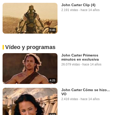
John Carter Clip (4)
2.191 vistas
-
hace 14 años
0:46
Vídeo y programas
John Carter Primeros
minutos en exclusiva
26.079 vistas
-
hace 14 años
4:25
John Carter Cómo se hizo...
VO
2.416 vistas
-
hace 14 años