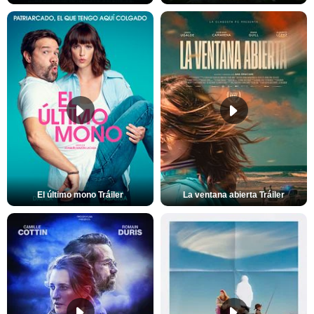
El último mono Tráiler
La ventana abierta Tráiler