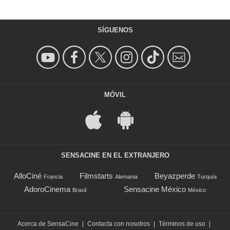
SÍGUENOS
MÓVIL
SENSACINE EN EL EXTRANJERO
AlloCiné
Filmstarts
Beyazperde
Francia
Alemania
Turquía
AdoroCinema
Sensacine México
Brasil
México
Acerca de SensaCine
|
Contacta con nosotros
|
Términos de uso
|