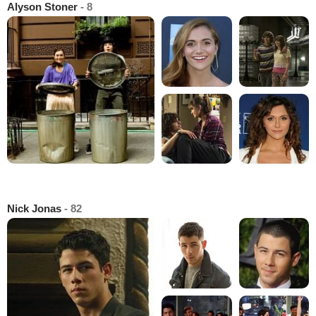
Alyson Stoner
- 8
Nick Jonas
- 82