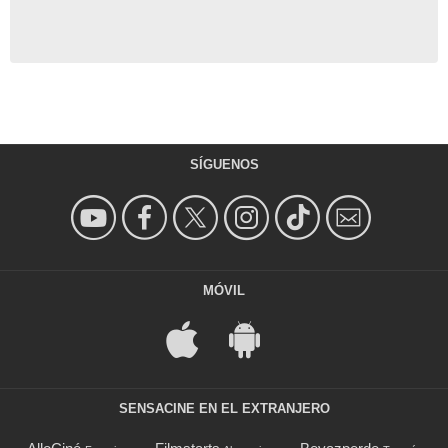
SÍGUENOS
MÓVIL
SENSACINE EN EL EXTRANJERO