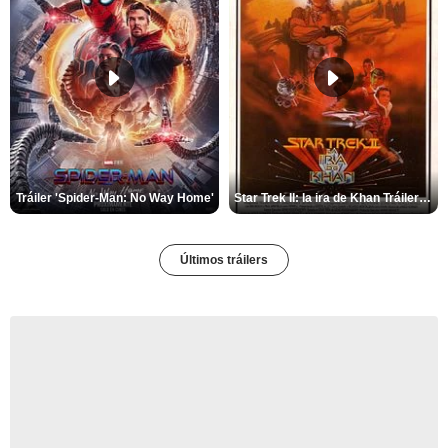
Tráiler 'Spider-Man: No Way Home'
Star Trek II: la ira de Khan Tráiler VO
Últimos tráilers