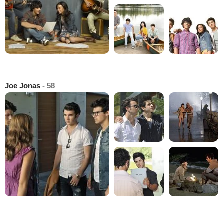
Joe Jonas
- 58