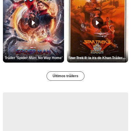
Tráiler 'Spider-Man: No Way Home'
Star Trek II: la ira de Khan Tráiler VO
Últimos tráilers