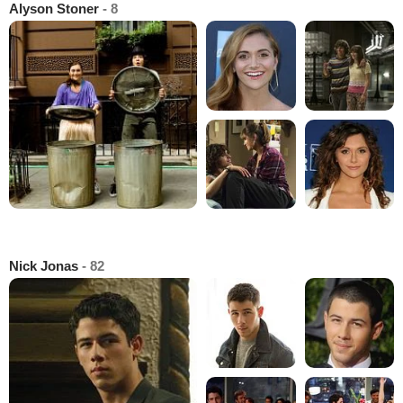
Alyson Stoner
- 8
Nick Jonas
- 82