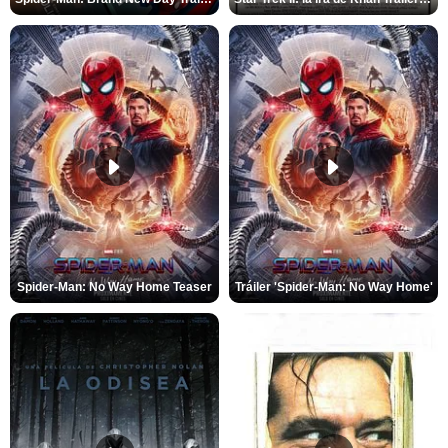
Spider-Man: No Way Home Teaser
Tráiler 'Spider-Man: No Way Home'