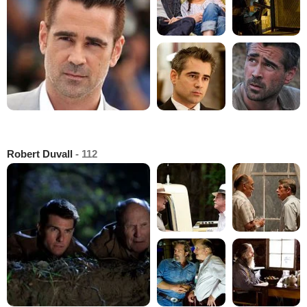
Robert Duvall
- 112