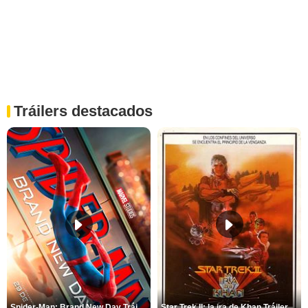
Tráilers destacados
Spider-Man: Brand New Day Tráiler (3)
Star Trek II: la ira de Khan Tráiler VO