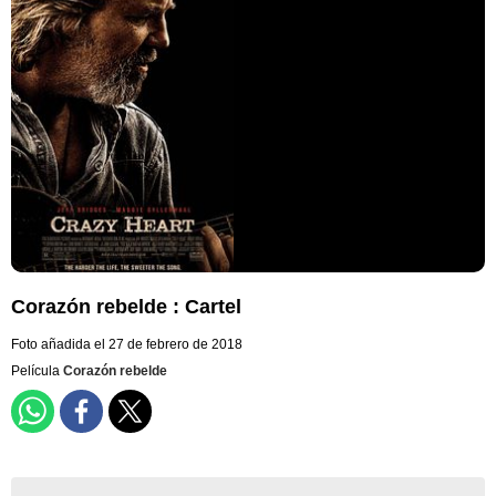
Corazón rebelde : Cartel
Foto añadida el 27 de febrero de 2018
Película
Corazón rebelde