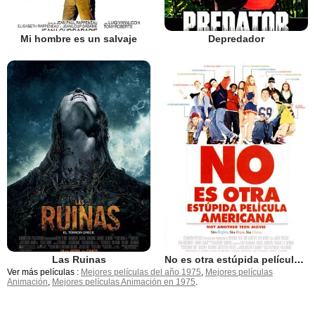
Mi hombre es un salvaje
Depredador
Las Ruinas
No es otra estúpida película americana
Ver más películas :
Mejores películas del año 1975
,
Mejores películas
Animación
,
Mejores películas Animación en 1975
.