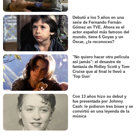
Debutó a los 5 años en una
serie de Fernando Fernán-
Gómez en TVE. Ahora es el
actor español más famoso del
mundo, tiene 6 Goyas y un
Óscar, ¿le reconoces?
"No quiero hacer otra película
así jamás": el desastre de
fantasía de Ridley Scott y Tom
Cruise que al final le llevó a
'Top Gun'
Con 13 años hizo su debut y
fue presentada por Johnny
Cash: le pidieron tres bises y se
convirtió en una leyenda de la
música