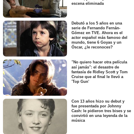
escena eliminada
Debutó a los 5 años en una
serie de Fernando Fernán-
Gómez en TVE. Ahora es el
actor español más famoso del
mundo, tiene 6 Goyas y un
Óscar, ¿le reconoces?
"No quiero hacer otra película
así jamás": el desastre de
fantasía de Ridley Scott y Tom
Cruise que al final le llevó a
'Top Gun'
Con 13 años hizo su debut y
fue presentada por Johnny
Cash: le pidieron tres bises y se
convirtió en una leyenda de la
música