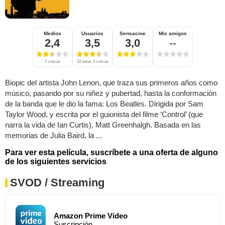
Medios
Usuarios
Sensacine
Mis amigos
2,4
3,5
3,0
--
7 críticas
33 notas, 3 críticas
Biopic del artista John Lenon, que traza sus primeros años como
músico, pasando por su niñez y pubertad, hasta la conformación
de la banda que le dio la fama: Los Beatles. Dirigida por Sam
Taylor Wood, y escrita por el guionista del filme ‘Control’ (que
narra la vida de Ian Curtis), Matt Greenhalgh. Basada en las
memorias de Julia Baird, la ...
Para ver esta película, suscríbete a una oferta de alguno
de los siguientes servicios
SVOD / Streaming
Amazon Prime Video
Suscripción