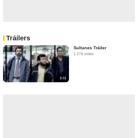
Tráilers
Sultanes Tráiler
1.276 vistas
2:11