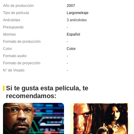
Año de producción
2007
Tipo de película
Largometraje
Anécdotas
3 anécdotas
Presupuesto
-
Idiomas
Español
Formato de producción
-
Color
Color
Formato audio
-
Formato de proyección
-
N° de Visado
-
Si te gusta esta película, te
recomendamos: