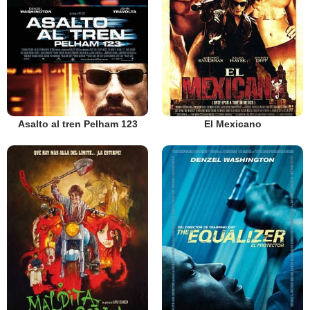
Asalto al tren Pelham 123
El Mexicano