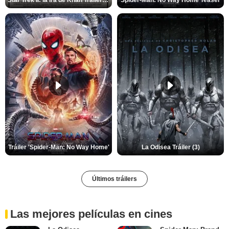
Tráiler 'Spider-Man: No Way Home'
La Odisea Tráiler (3)
Últimos tráilers
Las mejores películas en cines