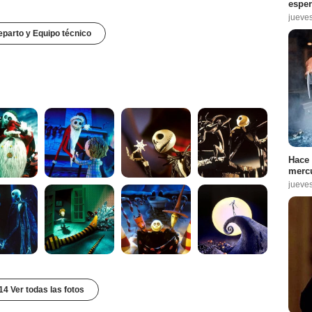
espe
jueve
parto y Equipo técnico
Hace 
mercu
jueve
14 Ver todas las fotos