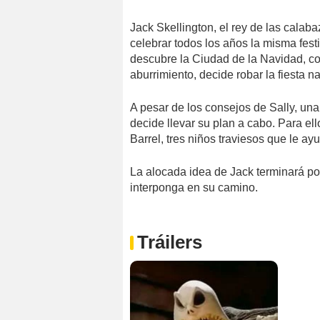
Jack Skellington, el rey de las cala
celebrar todos los años la misma fest
descubre la Ciudad de la Navidad, co
aburrimiento, decide robar la fiesta n
A pesar de los consejos de Sally, un
decide llevar su plan a cabo. Para el
Barrel, tres niños traviesos que le a
La alocada idea de Jack terminará p
interponga en su camino.
Tráilers