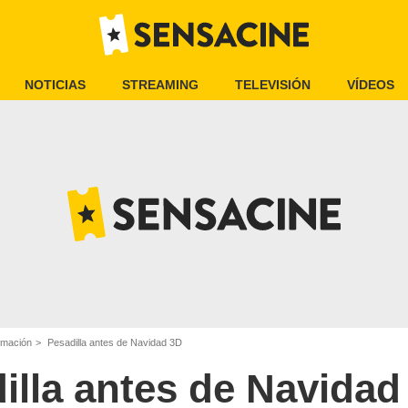
NOTICIAS
STREAMING
TELEVISIÓN
VÍDEOS
imación
Pesadilla antes de Navidad 3D
illa antes de Navidad