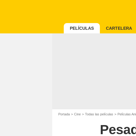
PELÍCULAS
CARTELERA
Portada
Cine
Todas las películas
Películas An
Pesad