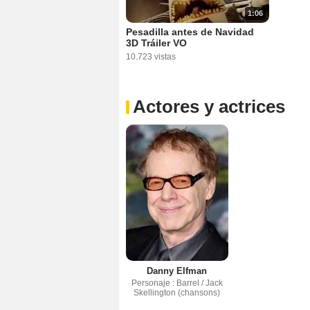
1:06
Pesadilla antes de Navidad
3D Tráiler VO
10.723 vistas
Actores y actrices
Danny Elfman
Personaje : Barrel / Jack
Skellington (chansons)