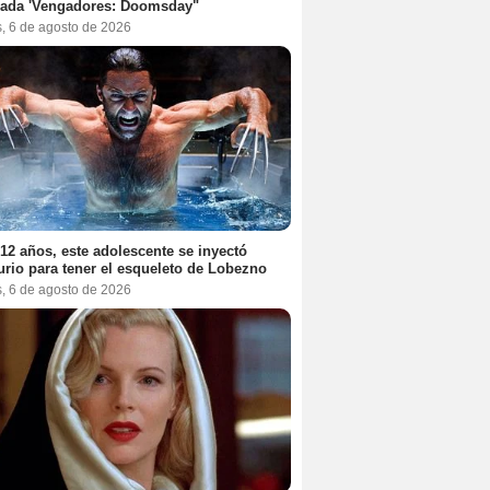
rada 'Vengadores: Doomsday"
s, 6 de agosto de 2026
12 años, este adolescente se inyectó
rio para tener el esqueleto de Lobezno
s, 6 de agosto de 2026