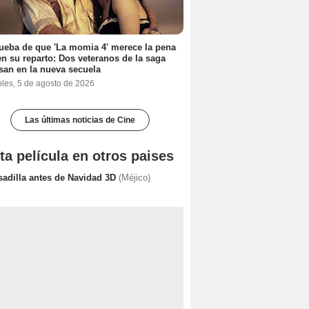
ueba de que 'La momia 4' merece la pena
en su reparto: Dos veteranos de la saga
san en la nueva secuela
oles, 5 de agosto de 2026
Las últimas noticias de Cine
ta película en otros paises
sadilla antes de Navidad 3D
(Méjico)