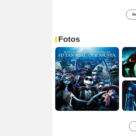
Re
Fotos