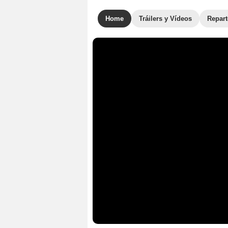
Home
Tráilers y Vídeos
Repar