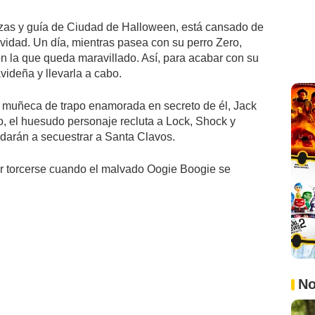
bazas y guía de Ciudad de Halloween, está cansado de
ividad. Un día, mientras pasea con su perro Zero,
n la que queda maravillado. Así, para acabar con su
avideña y llevarla a cabo.
a muñeca de trapo enamorada en secreto de él, Jack
lo, el huesudo personaje recluta a Lock, Shock y
yudarán a secuestrar a Santa Clavos.
or torcerse cuando el malvado Oogie Boogie se
No