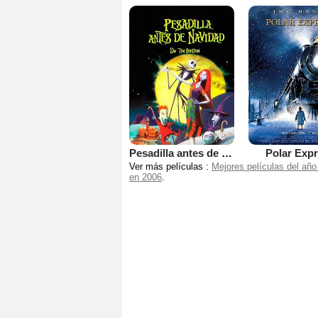
Pesadilla antes de Navidad
Polar Exp
Ver más películas :
Mejores películas del año
en 2006
.