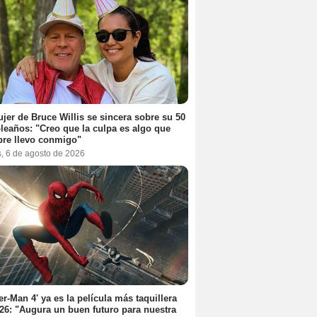
jer de Bruce Willis se sincera sobre su 50
eaños: "Creo que la culpa es algo que
re llevo conmigo"
s, 6 de agosto de 2026
er-Man 4' ya es la película más taquillera
26: "Augura un buen futuro para nuestra