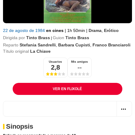
22 de agosto de 1984
en cines
|
1h 50min
|
Drama
,
Erótico
Dirigida por
Tinto Brass
Guion
Tinto Brass
|
Reparto
Stefania Sandrelli
,
Barbara Cupisti
,
Franco Branciaroli
Título original
La Chiave
Usuarios
Mis amigos
2,8
--
VER EN FLIXOLÉ
Sinopsis