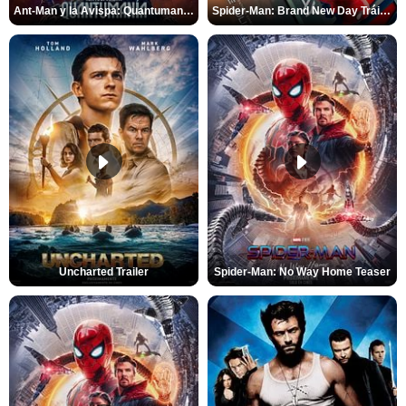
Ant-Man y la Avispa: Quantumanía Tráiler (2)
Spider-Man: Brand New Day Tráiler (3)
Uncharted Trailer
Spider-Man: No Way Home Teaser