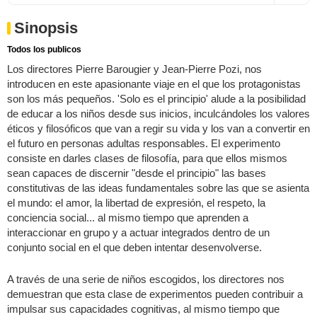
Sinopsis
Todos los publicos
Los directores Pierre Barougier y Jean-Pierre Pozi, nos
introducen en este apasionante viaje en el que los protagonistas
son los más pequeños. 'Solo es el principio' alude a la posibilidad
de educar a los niños desde sus inicios, inculcándoles los valores
éticos y filosóficos que van a regir su vida y los van a convertir en
el futuro en personas adultas responsables. El experimento
consiste en darles clases de filosofía, para que ellos mismos
sean capaces de discernir "desde el principio" las bases
constitutivas de las ideas fundamentales sobre las que se asienta
el mundo: el amor, la libertad de expresión, el respeto, la
conciencia social... al mismo tiempo que aprenden a
interaccionar en grupo y a actuar integrados dentro de un
conjunto social en el que deben intentar desenvolverse.
A través de una serie de niños escogidos, los directores nos
demuestran que esta clase de experimentos pueden contribuir a
impulsar sus capacidades cognitivas, al mismo tiempo que