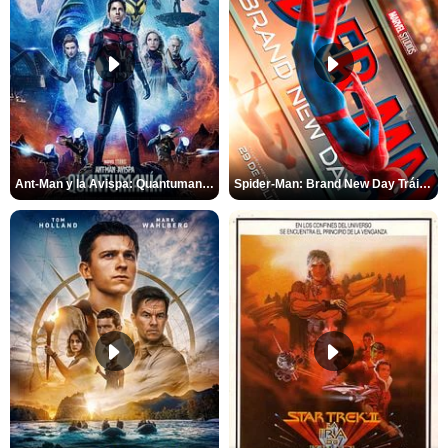
Ant-Man y la Avispa: Quantumanía Tráiler (2)
Spider-Man: Brand New Day Tráiler (3)