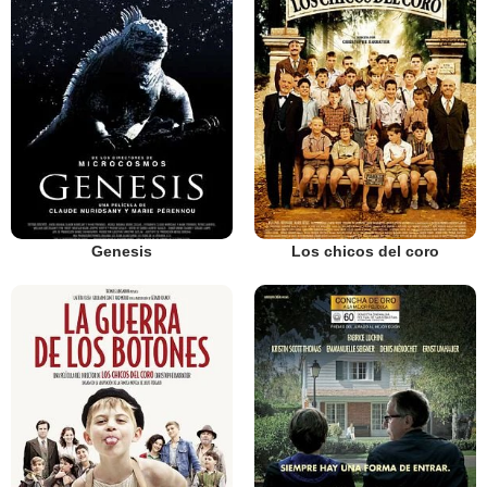
Genesis
Los chicos del coro