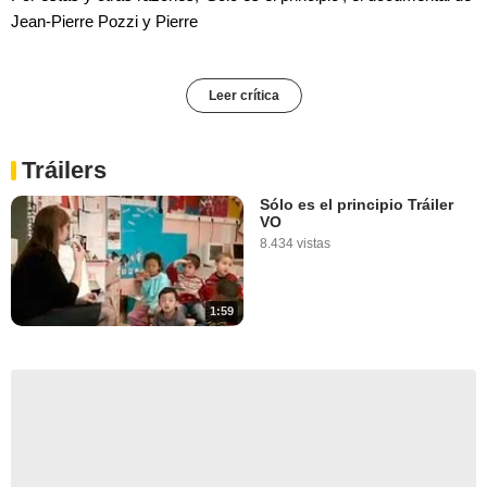
Jean-Pierre Pozzi y Pierre
Leer crítica
Tráilers
Sólo es el principio Tráiler
VO
8.434 vistas
1:59