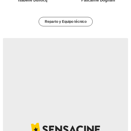
Isabelle Duflocq
Pascaline Dogliani
Reparto y Equipo técnico