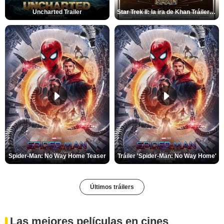
Uncharted Trailer
Star Trek II: la ira de Khan Tráiler VO
Spider-Man: No Way Home Teaser
Tráiler 'Spider-Man: No Way Home'
Últimos tráilers
Las mejores películas en cines