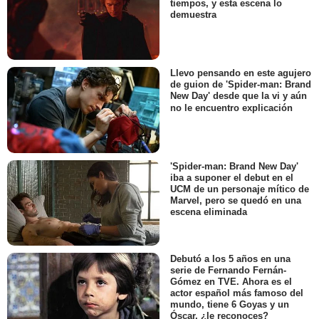
tiempos, y esta escena lo
demuestra
Llevo pensando en este agujero
de guion de 'Spider-man: Brand
New Day' desde que la vi y aún
no le encuentro explicación
'Spider-man: Brand New Day'
iba a suponer el debut en el
UCM de un personaje mítico de
Marvel, pero se quedó en una
escena eliminada
Debutó a los 5 años en una
serie de Fernando Fernán-
Gómez en TVE. Ahora es el
actor español más famoso del
mundo, tiene 6 Goyas y un
Óscar, ¿le reconoces?