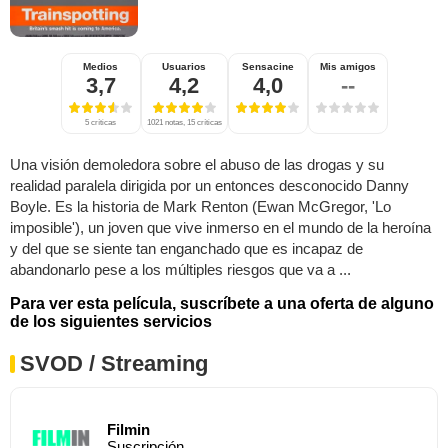
Medios
Usuarios
Sensacine
Mis amigos
3,7
4,2
4,0
--
5 críticas
1021 notas, 15 críticas
Una visión demoledora sobre el abuso de las drogas y su
realidad paralela dirigida por un entonces desconocido Danny
Boyle. Es la historia de Mark Renton (Ewan McGregor, 'Lo
imposible'), un joven que vive inmerso en el mundo de la heroína
y del que se siente tan enganchado que es incapaz de
abandonarlo pese a los múltiples riesgos que va a ...
Para ver esta película, suscríbete a una oferta de alguno
de los siguientes servicios
SVOD / Streaming
Filmin
Suscripción