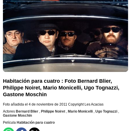
Habitación para cuatro : Foto Bernard Blier,
Philippe Noiret, Mario Monicelli, Ugo Tognazzi,
Gastone Moschin
Foto añadida el 4 de noviembre de 2011
Copyright Les Acacias
Actores
Bernard Blier
,
Philippe Noiret
,
Mario Monicelli
,
Ugo Tognazzi
,
Gastone Moschin
Película
Habitación para cuatro