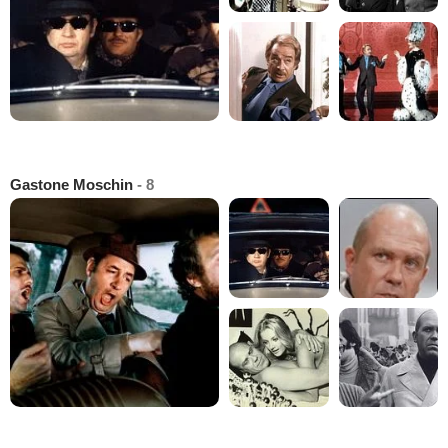
Gastone Moschin
- 8