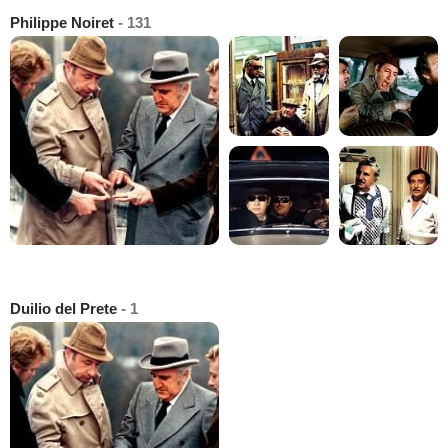
Philippe Noiret
- 131
Duilio del Prete
- 1