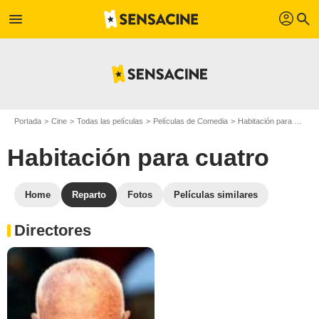
profil
menu
search
Portada
Cine
Todas las películas
Películas de Comedia
Habitación para cuatro
Habitación para cuatro
Home
Reparto
Fotos
Películas similares
Directores