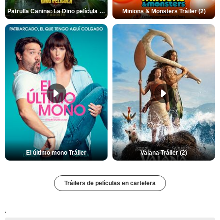
Patrulla Canina: La Dino película Tráiler VO
Minions & Monsters Tráiler (2)
El último mono Tráiler
Vaiana Tráiler (2)
Tráilers de películas en cartelera
'