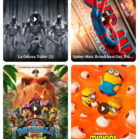
La Odisea Tráiler (3)
Spider-Man: Brand New Day Tráiler (3)