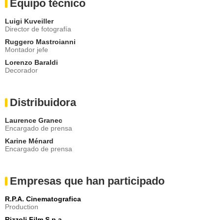
Equipo técnico
Luigi Kuveiller
Director de fotografía
Ruggero Mastroianni
Montador jefe
Lorenzo Baraldi
Decorador
Distribuidora
Laurence Granec
Encargado de prensa
Karine Ménard
Encargado de prensa
Empresas que han participado
R.P.A. Cinematografica
Production
Rizzoli Film S.p.a.