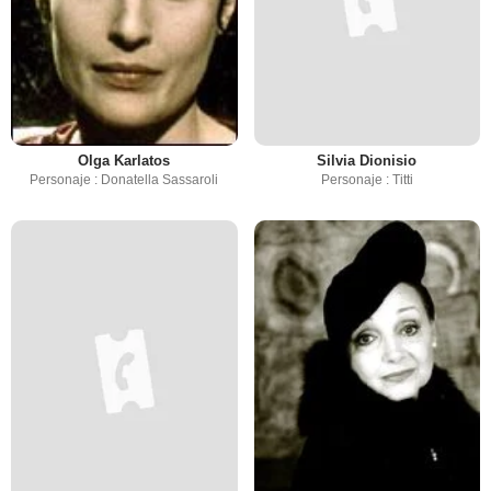
Olga Karlatos
Silvia Dionisio
Personaje : Donatella Sassaroli
Personaje : Titti