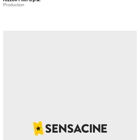
Production