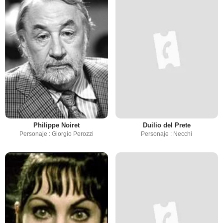
Philippe Noiret
Duilio del Prete
Personaje : Giorgio Perozzi
Personaje : Necchi