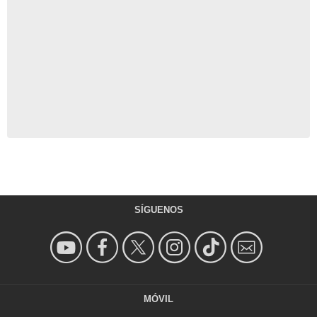
SÍGUENOS
MÓVIL