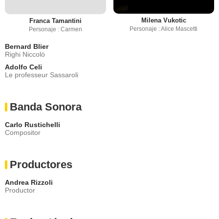
Milena Vukotic
Franca Tamantini
Personaje : Alice Mascetti
Personaje : Carmen
Bernard Blier
Righi Niccolò
Adolfo Celi
Le professeur Sassaroli
Banda Sonora
Carlo Rustichelli
Compositor
Productores
Andrea Rizzoli
Productor