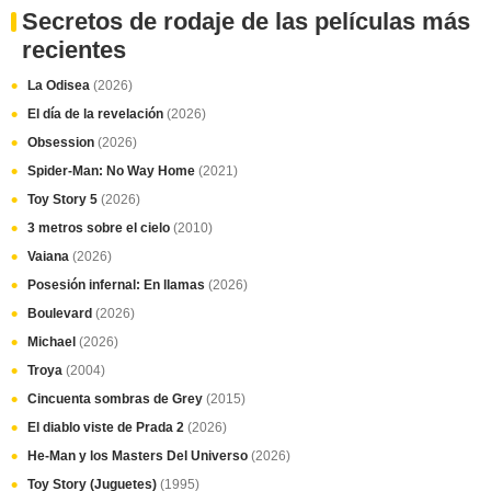
Secretos de rodaje de las películas más
recientes
La Odisea
(2026)
El día de la revelación
(2026)
Obsession
(2026)
Spider-Man: No Way Home
(2021)
Toy Story 5
(2026)
3 metros sobre el cielo
(2010)
Vaiana
(2026)
Posesión infernal: En llamas
(2026)
Boulevard
(2026)
Michael
(2026)
Troya
(2004)
Cincuenta sombras de Grey
(2015)
El diablo viste de Prada 2
(2026)
He-Man y los Masters Del Universo
(2026)
Toy Story (Juguetes)
(1995)