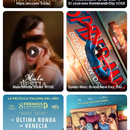
Hijos del cielo Tráiler
El síndrome Rembrandt Clip VOSE
Mala Bèstia Tráiler VOSE
Spider-Man: Brand New Day Tráiler (3)