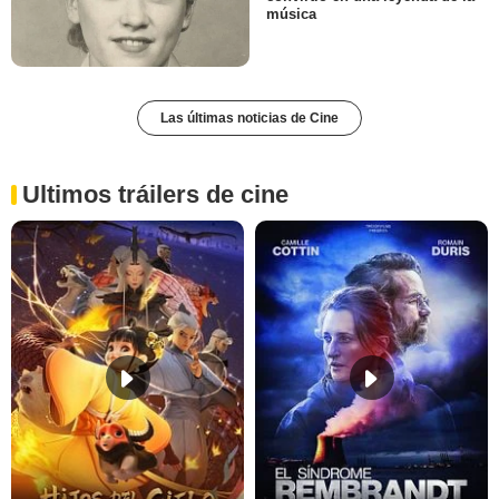
música
Las últimas noticias de Cine
Ultimos tráilers de cine