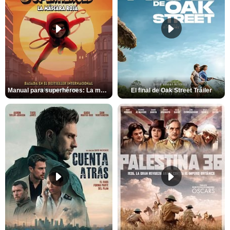
Manual para superhéroes: La máscara roja Tráiler
El final de Oak Street Tráiler