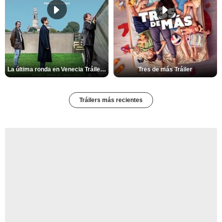
La última ronda en Venecia Tráiler VOSE
Tres de más Tráiler
Tráilers más recientes