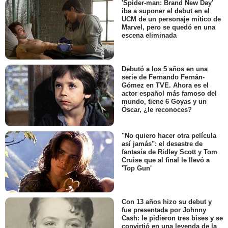
'Spider-man: Brand New Day'
iba a suponer el debut en el
UCM de un personaje mítico de
Marvel, pero se quedó en una
escena eliminada
Debutó a los 5 años en una
serie de Fernando Fernán-
Gómez en TVE. Ahora es el
actor español más famoso del
mundo, tiene 6 Goyas y un
Óscar, ¿le reconoces?
"No quiero hacer otra película
así jamás": el desastre de
fantasía de Ridley Scott y Tom
Cruise que al final le llevó a
'Top Gun'
Con 13 años hizo su debut y
fue presentada por Johnny
Cash: le pidieron tres bises y se
convirtió en una leyenda de la