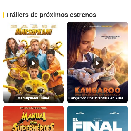
Tráilers de próximos estrenos
Marsupilami Tráiler
Kangaroo: Una aventura en Australia Tráiler