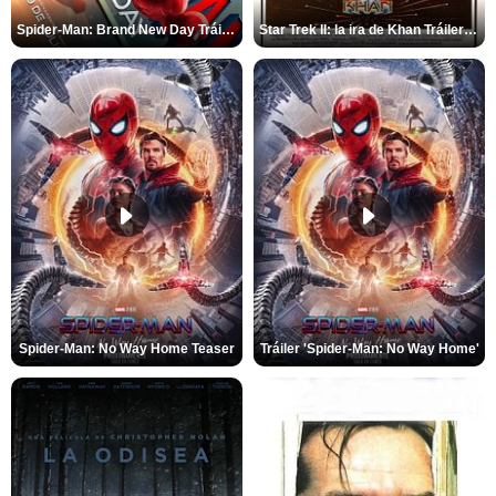
Spider-Man: Brand New Day Tráiler (3)
Star Trek II: la ira de Khan Tráiler VO
Spider-Man: No Way Home Teaser
Tráiler 'Spider-Man: No Way Home'