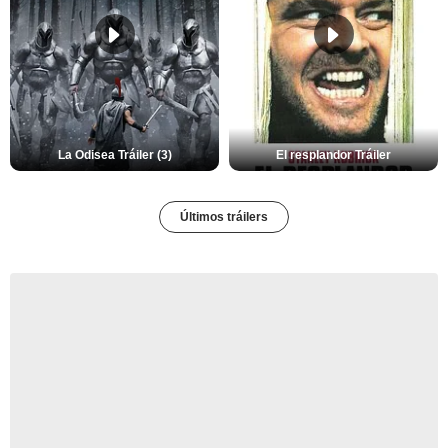
La Odisea Tráiler (3)
El resplandor Tráiler
Últimos tráilers