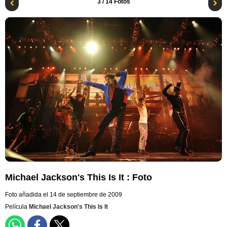
3
/ 14 Fotos
Michael Jackson's This Is It : Foto
Foto añadida el 14 de septiembre de 2009
Película
Michael Jackson's This Is It