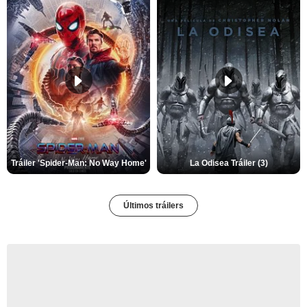
Tráiler 'Spider-Man: No Way Home'
La Odisea Tráiler (3)
Últimos tráilers