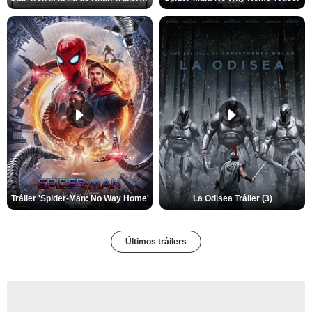
Tráiler 'Spider-Man: No Way Home'
La Odisea Tráiler (3)
Últimos tráilers