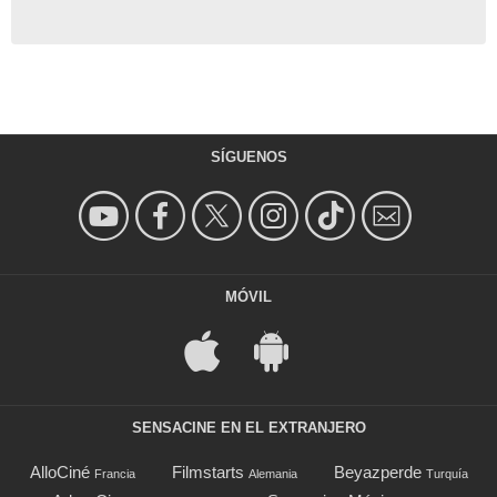
SÍGUENOS
MÓVIL
SENSACINE EN EL EXTRANJERO
AlloCiné
Filmstarts
Beyazperde
Francia
Alemania
Turquía