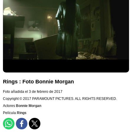
Rings : Foto Bonnie Morgan
Foto añadida el 3 de febrero de 2017
Copyright © 2017 PARAMOUNT PICTURES. ALL RIGHTS RESERVED.
Actores
Bonnie Morgan
Película
Rings