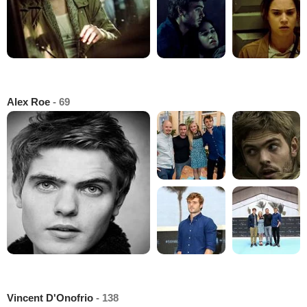
Alex Roe
- 69
Vincent D'Onofrio
- 138