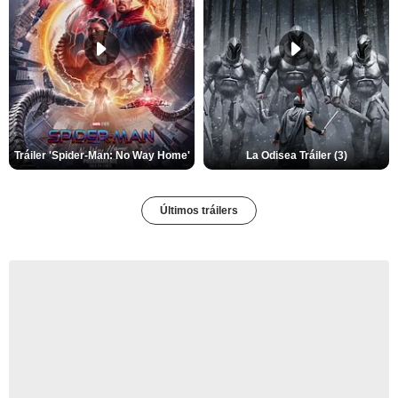
Tráiler 'Spider-Man: No Way Home'
La Odisea Tráiler (3)
Últimos tráilers