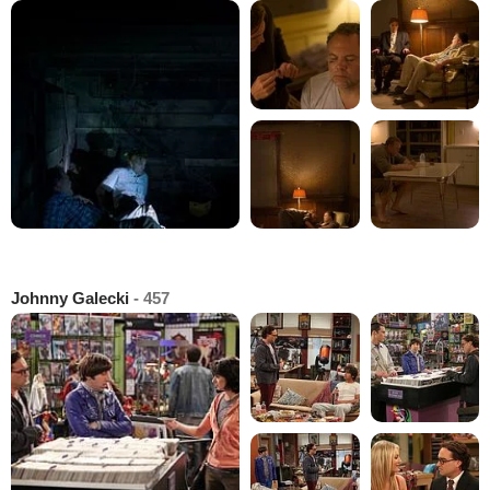
Johnny Galecki
- 457