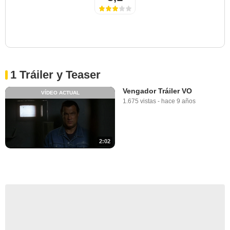
1 Tráiler y Teaser
Vengador Tráiler VO
VÍDEO ACTUAL
1.675 vistas
-
hace 9 años
2:02