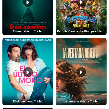
En mar abierto Tráiler
Patrulla Canina: La Dino película Tráiler VO
El último mono Tráiler
La ventana abierta Tráiler