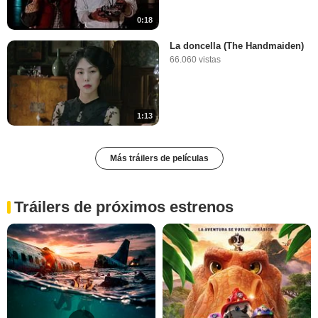
0:18
La doncella (The Handmaiden)
66.060 vistas
1:13
Más tráilers de películas
Tráilers de próximos estrenos