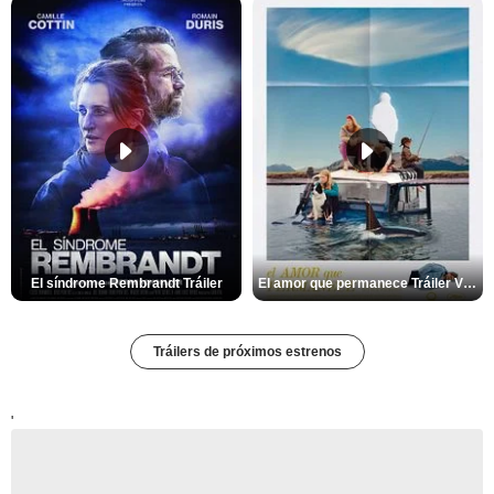
El síndrome Rembrandt Tráiler
El amor que permanece Tráiler VOSE
Tráilers de próximos estrenos
'