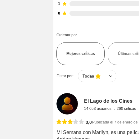
1
0
Ordenar por
Mejores críticas
Últimas crít
Filtrar por:
Todas
El Lago de los Cines
14.053 usuarios
260 críticas
3,0
Publicada el 7 de enero de
Mi Semana con Marilyn, es una películ