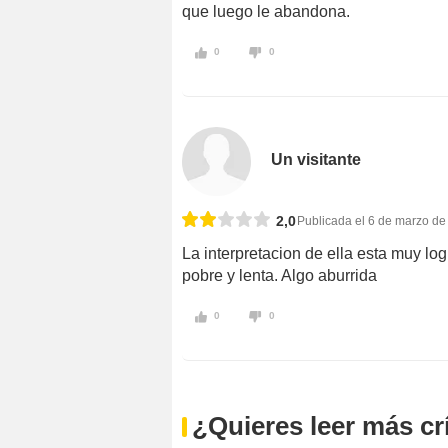
que luego le abandona.
0
0
Un visitante
2,0
Publicada el 6 de marzo de
La interpretacion de ella esta muy log
pobre y lenta. Algo aburrida
0
0
¿Quieres leer más cr