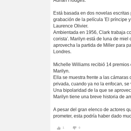
Adrian Hodges.
Está basada en dos novelas escritas po
grabación de la película 'El príncipe 
Laurence Olivier.
Ambientada en 1956, Clark trabaja como
corista'. Marilyn está de luna de miel
aprovecha la partida de Miller para 
Londres.
Michelle Williams recibió 14 premios d
Marilyn.
Ella se muestra frente a las cámaras 
privada, cuando ya no la enfocan, se v
Una bipolaridad de la que se aprove
Marilyn tiene una breve historia de 
A pesar del gran elenco de actores q
prometer, esta podría haber dado muc
1
0