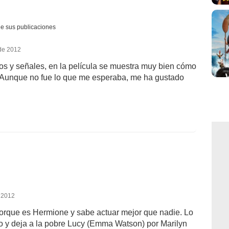
e sus publicaciones
 de 2012
los y señales, en la película se muestra muy bien cómo
. Aunque no fue lo que me esperaba, me ha gustado
 2012
rque es Hermione y sabe actuar mejor que nadie. Lo
eo y deja a la pobre Lucy (Emma Watson) por Marilyn