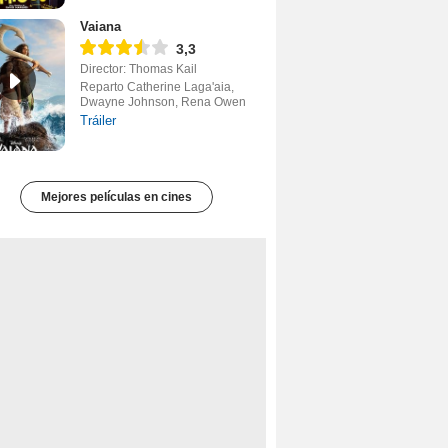
Vaiana
3,3
Director: Thomas Kail
Reparto Catherine Laga'aia,
Dwayne Johnson, Rena Owen
Tráiler
Mejores películas en cines