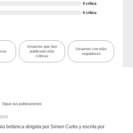
0 crítica
0 crítica
Usuarios que han
Usuarios con más
icas
publicado más
seguidores
críticas
Sigue sus publicaciones
 2015
a británica dirigida por Simon Curtis y escrita por