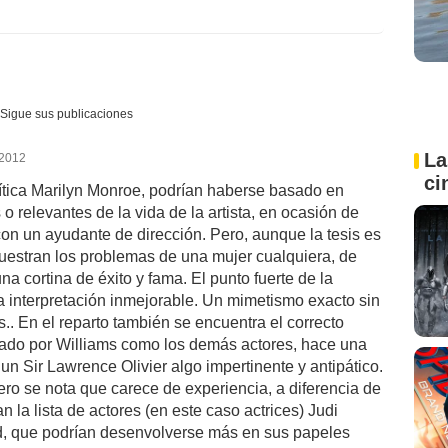
Sigue sus publicaciones
La
 2012
ci
mítica Marilyn Monroe, podrían haberse basado en
o relevantes de la vida de la artista, en ocasión de
on un ayudante de dirección. Pero, aunque la tesis es
uestran los problemas de una mujer cualquiera, de
a cortina de éxito y fama. El punto fuerte de la
a interpretación inmejorable. Un mimetismo exacto sin
s.. En el reparto también se encuentra el correcto
ado por Williams como los demás actores, hace una
un Sir Lawrence Olivier algo impertinente y antipático.
o se nota que carece de experiencia, a diferencia de
la lista de actores (en este caso actrices) Judi
 que podrían desenvolverse más en sus papeles