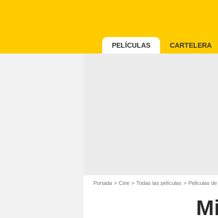
PELÍCULAS
CARTELERA
Portada
Cine
Todas las películas
Películas de
M