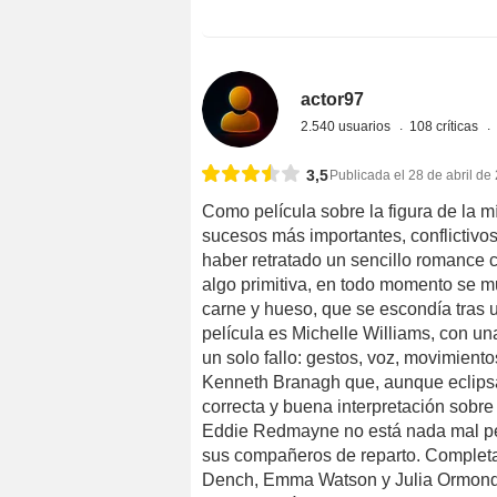
actor97
2.540 usuarios
108 críticas
3,5
Publicada el 28 de abril de
Como película sobre la figura de la 
sucesos más importantes, conflictivos 
haber retratado un sencillo romance c
algo primitiva, en todo momento se m
carne y hueso, que se escondía tras un
película es Michelle Williams, con un
un solo fallo: gestos, voz, movimiento
Kenneth Branagh que, aunque eclips
correcta y buena interpretación sobre 
Eddie Redmayne no está nada mal per
sus compañeros de reparto. Completan 
Dench, Emma Watson y Julia Ormond,