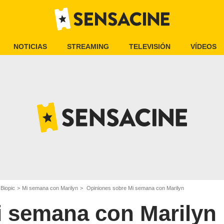
NOTICIAS
STREAMING
TELEVISIÓN
VÍDEOS
 Biopic
Mi semana con Marilyn
Opiniones sobre Mi semana con Marilyn
i semana con Marilyn