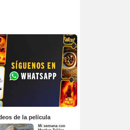
deos de la película
Mi semana con