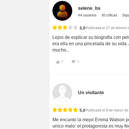
selene_bs
44 usuarios
30 críticas
Sigu
3,0
Publicada el 27 de febrero
Lejos de explicar su biografía con pe
era ella en una pincelada de su vida
mucho..
0
0
Un visitante
5,0
Publicada el 9 de marzo de
Me encanto la mejor Emma Watson po
unico malo: el protagonista es muy f