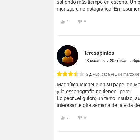
saliendo más tiempo en escena. Un bu
montaje cinematográfico. En resumen:
0
0
teresapintos
18 usuarios
20 críticas
Sigu
3,5
Publicada el 1 de marzo de
Magnífica Michelle en su papel de Mar
y la escenografia no tienen "pero".
Lo peor...el guión; un tanto insulso, 
interesante otra semana de la vida d
0
0