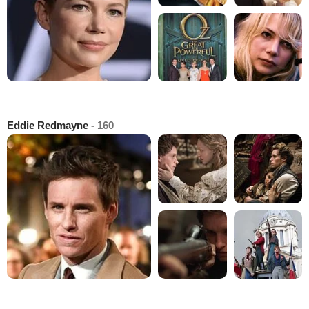
Eddie Redmayne
- 160