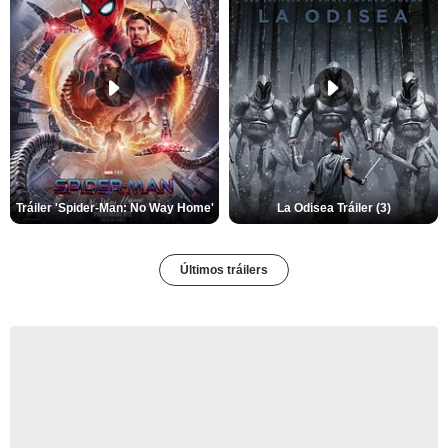
Tráiler 'Spider-Man: No Way Home'
La Odisea Tráiler (3)
Últimos tráilers