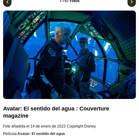
7
/ 57 Fotos
Avatar: El sentido del agua : Couverture
magazine
Foto añadida el 14 de enero de 2022
Copyright Disney
Película
Avatar: El sentido del agua