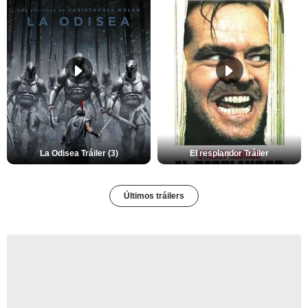
La Odisea Tráiler (3)
El resplandor Tráiler
Últimos tráilers