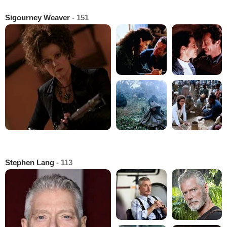
Sigourney Weaver
- 151
Stephen Lang
- 113