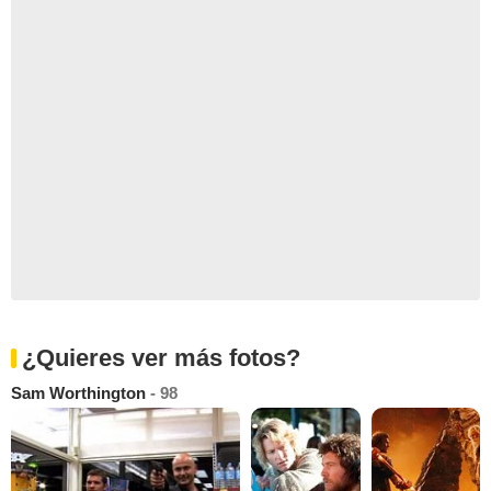
¿Quieres ver más fotos?
Sam Worthington
- 98