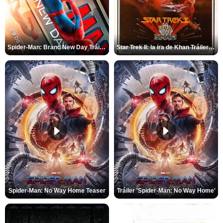
Spider-Man: Brand New Day Tráiler (3)
Star Trek II: la ira de Khan Tráiler VO
Spider-Man: No Way Home Teaser
Tráiler 'Spider-Man: No Way Home'