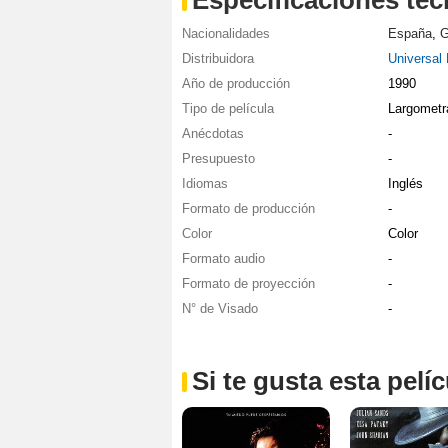
Nacionalidades
España
,
G
Distribuidora
Universal 
Año de producción
1990
Tipo de película
Largometr
Anécdotas
-
Presupuesto
-
Idiomas
Inglés
Formato de producción
-
Color
Color
Formato audio
-
Formato de proyección
-
N° de Visado
-
Si te gusta esta pel