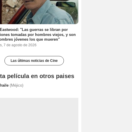
 Eastwood: "Las guerras se libran por
iones tomadas por hombres viejos, y son
ombres jóvenes los que mueren"
s, 7 de agosto de 2026
Las últimas noticias de Cine
ta película en otros paises
fraile
(Méjico)