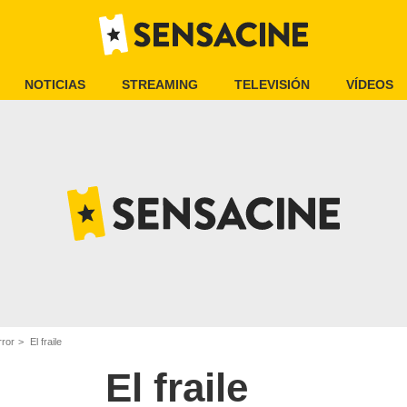
NOTICIAS
STREAMING
TELEVISIÓN
VÍDEOS
rror
El fraile
El fraile