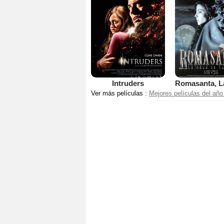
Intruders
Ver más películas :
Mejores películas del año