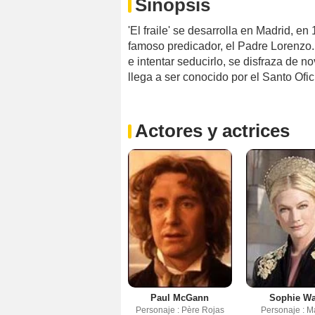
Sinopsis
'El fraile' se desarrolla en Madrid, e
famoso predicador, el Padre Lorenzo.
e intentar seducirlo, se disfraza de no
llega a ser conocido por el Santo Ofic
Actores y actrices
Paul McGann
Sophie W
Personaje : Père Rojas
Personaje : M