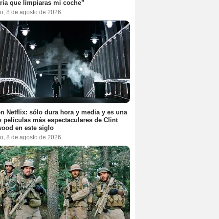
ría que limpiaras mi coche”
o, 8 de agosto de 2026
n Netflix: sólo dura hora y media y es una
s películas más espectaculares de Clint
ood en este siglo
o, 8 de agosto de 2026