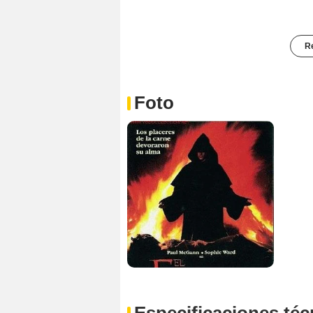
Re
Foto
Especificaciones téc