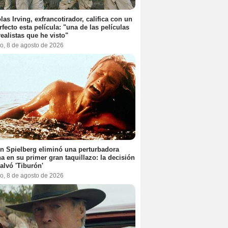
las Irving, exfrancotirador, califica con un
rfecto esta película: "una de las películas
ealistas que he visto"
o, 8 de agosto de 2026
n Spielberg eliminó una perturbadora
a en su primer gran taquillazo: la decisión
alvó 'Tiburón'
o, 8 de agosto de 2026