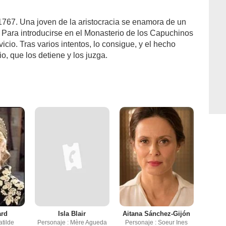
n 1767. Una joven de la aristocracia se enamora de un
 Para introducirse en el Monasterio de los Capuchinos
vicio. Tras varios intentos, lo consigue, y el hecho
io, que los detiene y los juzga.
ard
Isla Blair
Aitana Sánchez-Gijón
atilde
Personaje : Mère Agueda
Personaje : Soeur Ines