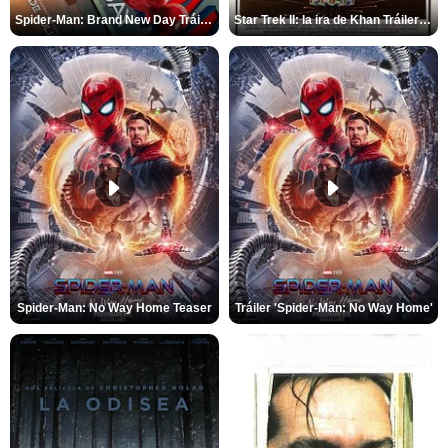
Spider-Man: Brand New Day Tráiler (3)
Star Trek II: la ira de Khan Tráiler VO
Spider-Man: No Way Home Teaser
Tráiler 'Spider-Man: No Way Home'